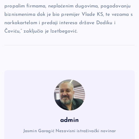
propalim firmama, neplaćenim dugovima, pogodovanju
biznismenima dok je bio premijer Vlade KS, te vezama s
narkokartelom i predaji interesa države Dodiku i
Čoviću,” zaključio je Izetbegović.
admin
Jasmin Garagić Nezavisni istraživački novinar