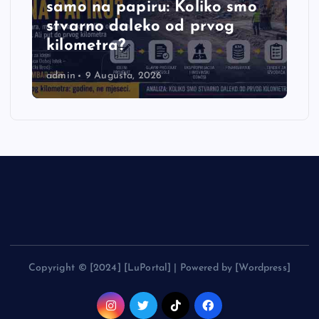
samo na papiru: Koliko smo
stvarno daleko od prvog
kilometra?
admin
9 Augusta, 2026
Copyright © [2024] [LuPortal] | Powered by [Wordpress]