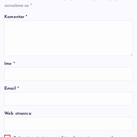
označena sa
*
Komentar
*
Ime
*
Email
*
Web stranica