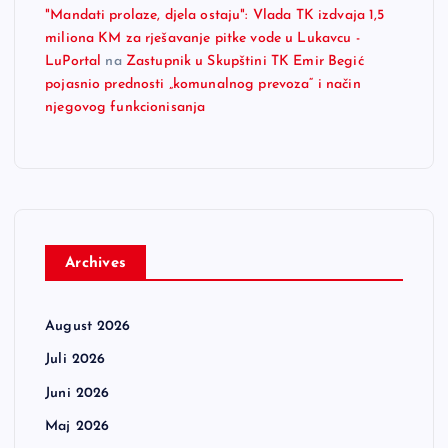
"Mandati prolaze, djela ostaju": Vlada TK izdvaja 1,5
miliona KM za rješavanje pitke vode u Lukavcu -
LuPortal
na
Zastupnik u Skupštini TK Emir Begić
pojasnio prednosti „komunalnog prevoza“ i način
njegovog funkcionisanja
Archives
August 2026
Juli 2026
Juni 2026
Maj 2026