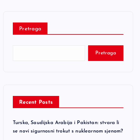
Pretraga
Pretraga
Recent Posts
Turska, Saudijska Arabija i Pakistan: stvara li
se novi sigurnosni trokut s nuklearnom sjenom?