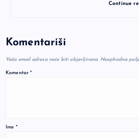
Continue r
Komentariši
Vaša email adresa neće biti objavljivana.
Neophodna polj
Komentar
*
Ime
*