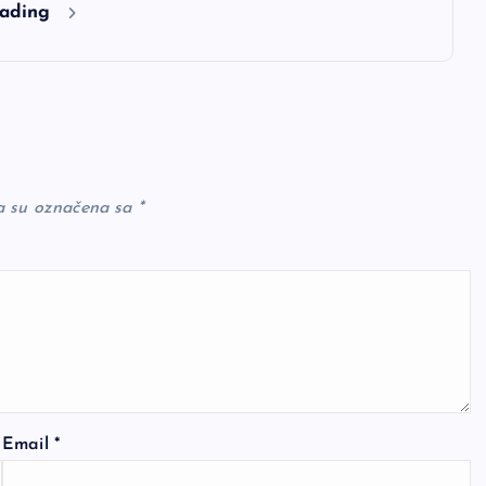
eading
a su označena sa
*
Email
*