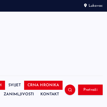
Lukavac
H
SVIJET
CRNA HRONIKA
Pretraži
ZANIMLJIVOSTI
KONTAKT