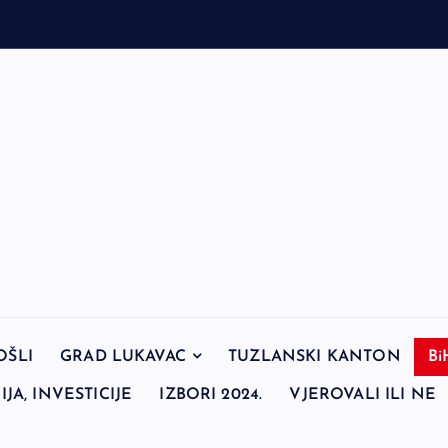
OŠLI
GRAD LUKAVAC
TUZLANSKI KANTON
Bi
JA, INVESTICIJE
IZBORI 2024.
VJEROVALI ILI NE