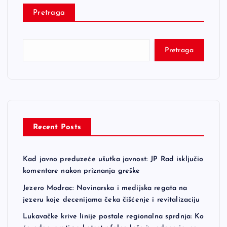
Pretraga
Pretraga
Recent Posts
Kad javno preduzeće ušutka javnost: JP Rad isključio
komentare nakon priznanja greške
Jezero Modrac: Novinarska i medijska regata na
jezeru koje decenijama čeka čišćenje i revitalizaciju
Lukavačke krive linije postale regionalna sprdnja: Ko