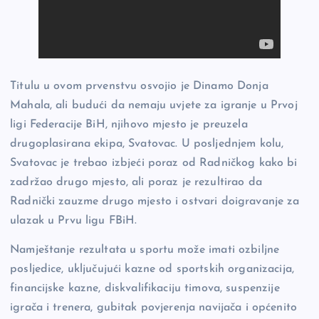
Titulu u ovom prvenstvu osvojio je Dinamo Donja
Mahala, ali budući da nemaju uvjete za igranje u Prvoj
ligi Federacije BiH, njihovo mjesto je preuzela
drugoplasirana ekipa, Svatovac. U posljednjem kolu,
Svatovac je trebao izbjeći poraz od Radničkog kako bi
zadržao drugo mjesto, ali poraz je rezultirao da
Radnički zauzme drugo mjesto i ostvari doigravanje za
ulazak u Prvu ligu FBiH.
Namještanje rezultata u sportu može imati ozbiljne
posljedice, uključujući kazne od sportskih organizacija,
financijske kazne, diskvalifikaciju timova, suspenzije
igrača i trenera, gubitak povjerenja navijača i općenito