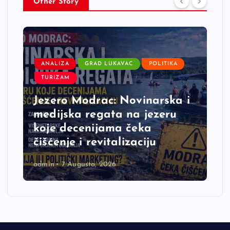
Other Story
ANALIZA
GRAD LUKAVAC
POLITIKA
TURIZAM
Jezero Modrac: Novinarska i
medijska regata na jezeru
koje decenijama čeka
čišćenje i revitalizaciju
admin
7 Augusta, 2026