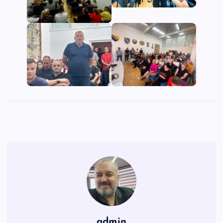
admin