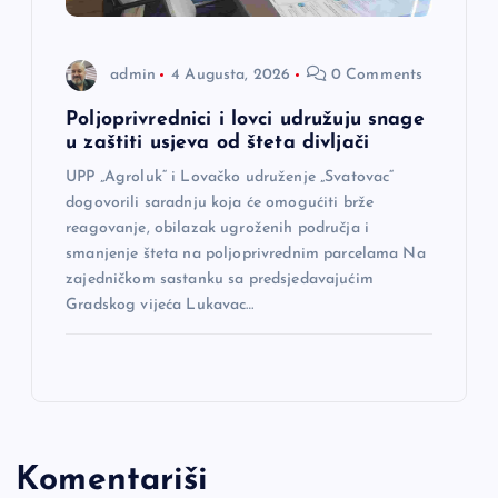
admin
4 Augusta, 2026
0 Comments
Poljoprivrednici i lovci udružuju snage
u zaštiti usjeva od šteta divljači
UPP „Agroluk“ i Lovačko udruženje „Svatovac“
dogovorili saradnju koja će omogućiti brže
reagovanje, obilazak ugroženih područja i
smanjenje šteta na poljoprivrednim parcelama Na
zajedničkom sastanku sa predsjedavajućim
Gradskog vijeća Lukavac…
Komentariši