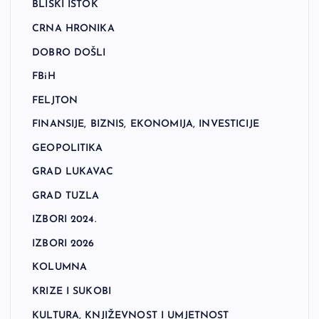
BLISKI ISTOK
CRNA HRONIKA
DOBRO DOŠLI
FBiH
FELJTON
FINANSIJE, BIZNIS, EKONOMIJA, INVESTICIJE
GEOPOLITIKA
GRAD LUKAVAC
GRAD TUZLA
IZBORI 2024.
IZBORI 2026
KOLUMNA
KRIZE I SUKOBI
KULTURA, KNJIŽEVNOST I UMJETNOST