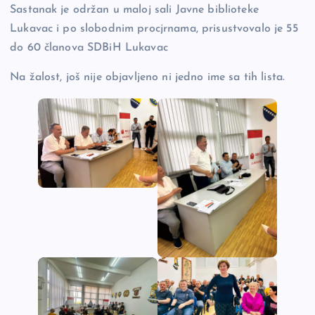
Sastanak je održan u maloj sali Javne biblioteke
Lukavac i po slobodnim procjrnama, prisustvovalo je 55
do 60 članova SDBiH Lukavac
Na žalost, još nije objavljeno ni jedno ime sa tih lista.