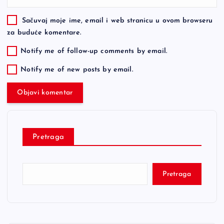
Sačuvaj moje ime, email i web stranicu u ovom browseru
za buduće komentare.
Notify me of follow-up comments by email.
Notify me of new posts by email.
Pretraga
Pretraga