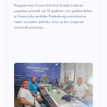
a
Program koji Crveni križ/krst Grada Lukavac
uspješno provodi već 12 godina i ove godine dobio
je finansijsku podršku Federalnog ministarstva
rada i socijalne politike, čime će biti osiguran
nastavak pružanja…