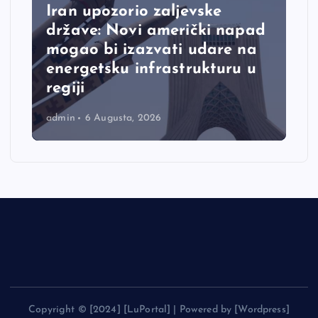
Iran upozorio zaljevske
države: Novi američki napad
mogao bi izazvati udare na
energetsku infrastrukturu u
regiji
admin
6 Augusta, 2026
Copyright © [2024] [LuPortal] | Powered by [Wordpress]