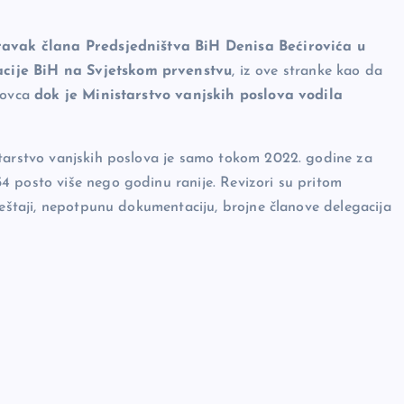
ravak člana Predsjedništva BiH Denisa Bećirovića u
acije BiH na Svjetskom prvenstvu
, iz ove stranke kao da
 novca
dok je Ministarstvo vanjskih poslova vodila
starstvo vanjskih poslova je samo tokom 2022. godine za
4 posto više nego godinu ranije. Revizori su pritom
ještaji, nepotpunu dokumentaciju, brojne članove delegacija