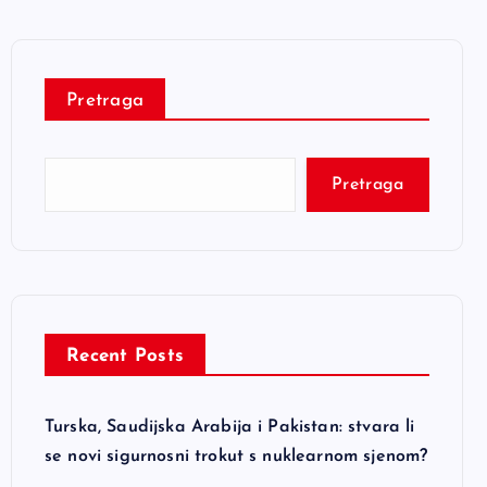
Pretraga
Pretraga
Recent Posts
Turska, Saudijska Arabija i Pakistan: stvara li
se novi sigurnosni trokut s nuklearnom sjenom?