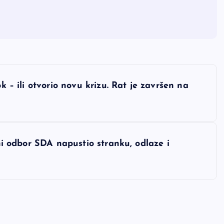
k – ili otvorio novu krizu. Rat je završen na
šni odbor SDA napustio stranku, odlaze i