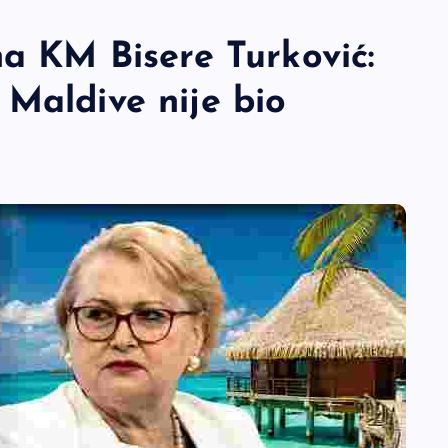
na KM Bisere Turković:
Maldive nije bio