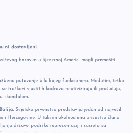
u ni dostavljeni.
ovićevog boravka u Sjevernoj Americi mogli premašiti
užbeno putovanje bilo kojeg funkcionera. Međutim, teško
se troškovi vlastitih kadrova relativiziraju ili prešućuju,
aju skandalom.
Balija
, Svjetsko prvenstvo predstavlja jedan od najvećih
e i Hercegovine. U takvim okolnostima prisustvo člana
janja države, podrške reprezentaciji i susreta sa