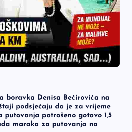
a boravka Denisa Bećirovića na
štaji podsjećaju da je za vrijeme
 putovanja potrošeno gotovo 1,5
ljada maraka za putovanja na