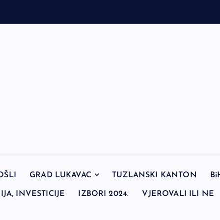
OŠLI
GRAD LUKAVAC
TUZLANSKI KANTON
Bi
JA, INVESTICIJE
IZBORI 2024.
VJEROVALI ILI NE