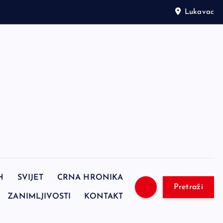
Lukavac
H
SVIJET
CRNA HRONIKA
Pretraži
ZANIMLJIVOSTI
KONTAKT