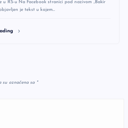
e u RS-u Na Facebook stranici pod nazivom „Bakir
objavljen je tekst u kojem…
eading
a su označena sa
*