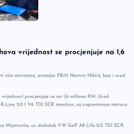
ova vrijednost se procjenjuje na 1,6
iti više ministara, premijer FBiH Nermin Nikšić, kao i ured
vrijednost procjenjuje se na 1,6 miliona KM. Ured
 R-Line 3.0 I V6 TDI SCR 4motion, sa zapreminom motora
jina Mijatovića, uz dodatak VW Golf A8 Life 2.0 TDI SCR.