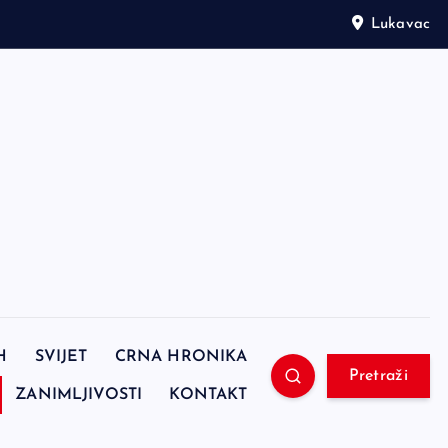
Lukavac
H
SVIJET
CRNA HRONIKA
Pretraži
ZANIMLJIVOSTI
KONTAKT