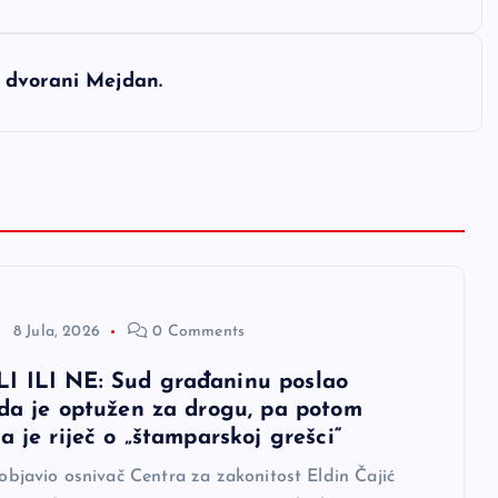
 dvorani Mejdan.
8 Jula, 2026
0 Comments
 ILI NE: Sud građaninu poslao
 da je optužen za drogu, pa potom
a je riječ o „štamparskoj grešci“
e objavio osnivač Centra za zakonitost Eldin Čajić