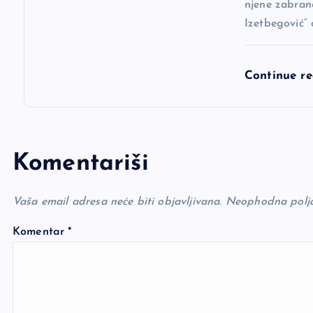
njene zabran
Izetbegović“ 
Continue r
Komentariši
Vaša email adresa neće biti objavljivana.
Neophodna polj
Komentar
*