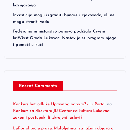
kažnjavanja
Investicije mogu izgraditi bunare i cjevovode, ali ne
mogu stvoriti vodu
Federalno ministarstvo ponovo podržalo Crveni
križ/krst Grada Lukavac: Nastavlja se program njege
i pomoći u kući
Recent Comments
Konkurs bez odluke Upravnog odbora? - LuPortal
na
Konkurs za direktora JU Centar za kulturu Lukavac:
zakonit postupak ili „skrojeni“ uslovi?
LuPortal bio u pravu: Maloljetnici iza lažnih dojava o