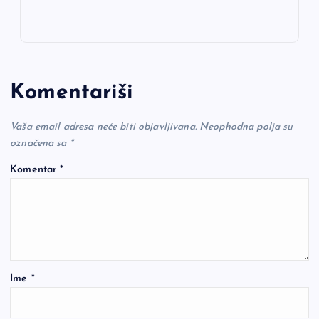
Komentariši
Vaša email adresa neće biti objavljivana.
Neophodna polja su
označena sa
*
Komentar
*
Ime
*