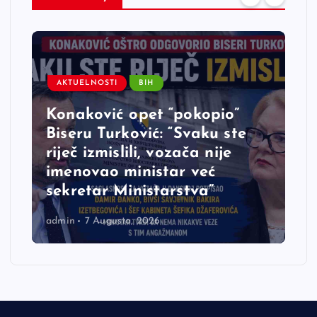
AKTUELNOSTI
BIH
Konaković opet “pokopio”
Biseru Turković: “Svaku ste
riječ izmislili, vozača nije
imenovao ministar već
sekretar Ministarstva”
admin
7 Augusta, 2026