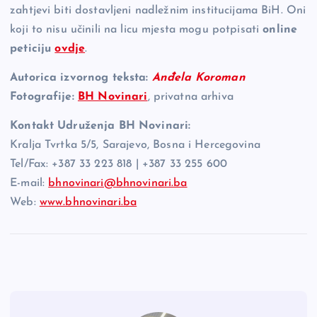
zahtjevi biti dostavljeni nadležnim institucijama BiH. Oni
koji to nisu učinili na licu mjesta mogu potpisati
online
peticiju
ovdje
.
Autorica izvornog teksta:
Anđela Koroman
Fotografije:
BH Novinari
, privatna arhiva
Kontakt Udruženja BH Novinari:
Kralja Tvrtka 5/5, Sarajevo, Bosna i Hercegovina
Tel/Fax: +387 33 223 818 | +387 33 255 600
E-mail:
bhnovinari@bhnovinari.ba
Web:
www.bhnovinari.ba