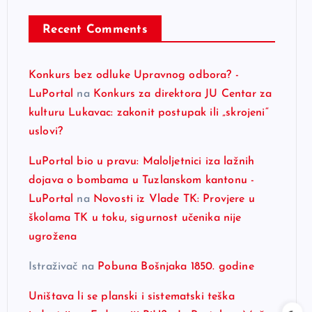
Recent Comments
Konkurs bez odluke Upravnog odbora? -
LuPortal
na
Konkurs za direktora JU Centar za
kulturu Lukavac: zakonit postupak ili „skrojeni“
uslovi?
LuPortal bio u pravu: Maloljetnici iza lažnih
dojava o bombama u Tuzlanskom kantonu -
LuPortal
na
Novosti iz Vlade TK: Provjere u
školama TK u toku, sigurnost učenika nije
ugrožena
Istraživač
na
Pobuna Bošnjaka 1850. godine
Uništava li se planski i sistematski teška