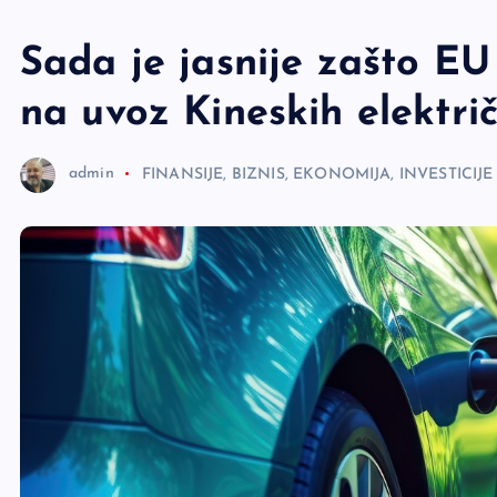
e
r
Sada je jasnije zašto EU
na uvoz Kineskih elektri
admin
FINANSIJE, BIZNIS, EKONOMIJA, INVESTICIJE