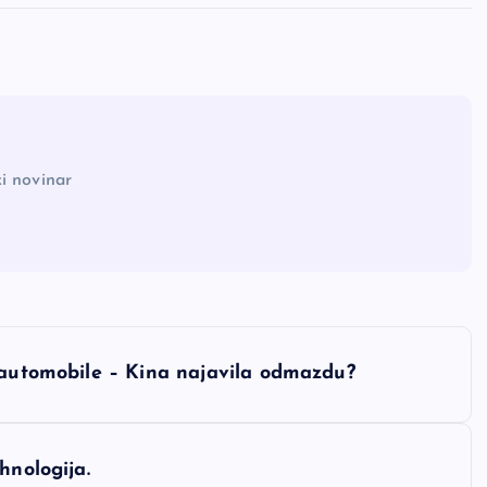
i novinar
e automobile – Kina najavila odmazdu?
hnologija.