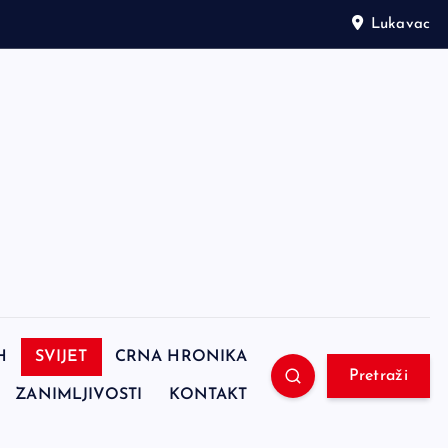
Lukavac
H
SVIJET
CRNA HRONIKA
Pretraži
ZANIMLJIVOSTI
KONTAKT