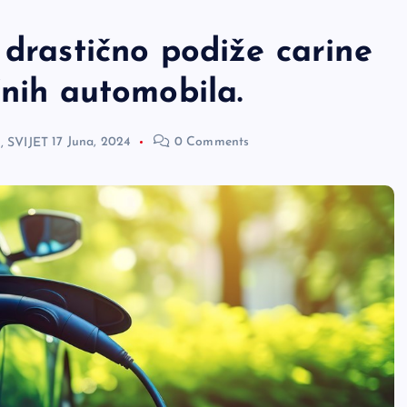
 drastično podiže carine
čnih automobila.
,
SVIJET
17 Juna, 2024
0 Comments