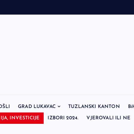
OŠLI
GRAD LUKAVAC
TUZLANSKI KANTON
Bi
JA, INVESTICIJE
IZBORI 2024.
VJEROVALI ILI NE