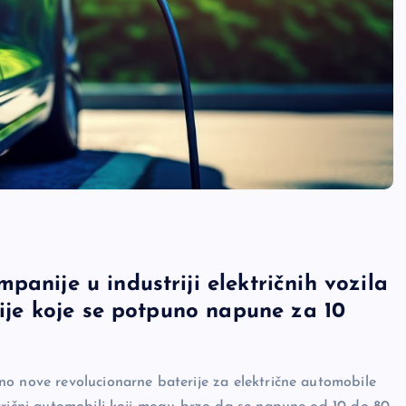
anije u industriji električnih vozila
rije koje se potpuno napune za 10
no nove revolucionarne baterije za električne automobile