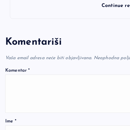
Continue r
Komentariši
Vaša email adresa neće biti objavljivana.
Neophodna polj
Komentar
*
Ime
*