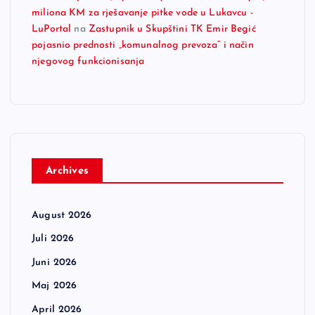
miliona KM za rješavanje pitke vode u Lukavcu -
LuPortal
na
Zastupnik u Skupštini TK Emir Begić
pojasnio prednosti „komunalnog prevoza“ i način
njegovog funkcionisanja
Archives
August 2026
Juli 2026
Juni 2026
Maj 2026
April 2026