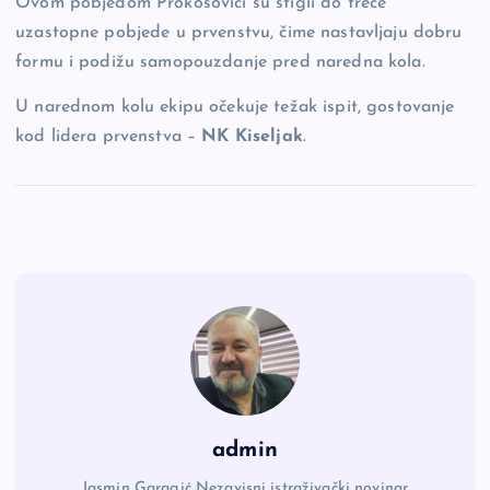
Ovom pobjedom Prokosovići su stigli do treće
uzastopne pobjede u prvenstvu, čime nastavljaju dobru
formu i podižu samopouzdanje pred naredna kola.
U narednom kolu ekipu očekuje težak ispit, gostovanje
kod lidera prvenstva –
NK Kiseljak
.
admin
Jasmin Garagić Nezavisni istraživački novinar