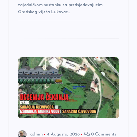
a
zajedničkom sastanku sa predsjedavajućim
Gradskog vijeća Lukavac…
admin
4 Augusta, 2026
0 Comments