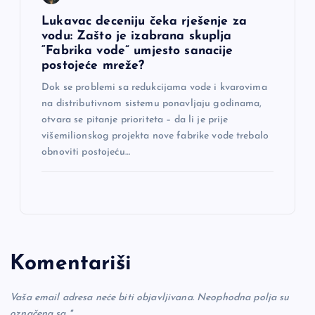
Lukavac deceniju čeka rješenje za
vodu: Zašto je izabrana skuplja
“Fabrika vode” umjesto sanacije
postojeće mreže?
Dok se problemi sa redukcijama vode i kvarovima
na distributivnom sistemu ponavljaju godinama,
otvara se pitanje prioriteta – da li je prije
višemilionskog projekta nove fabrike vode trebalo
obnoviti postojeću…
Komentariši
Vaša email adresa neće biti objavljivana.
Neophodna polja su
označena sa
*