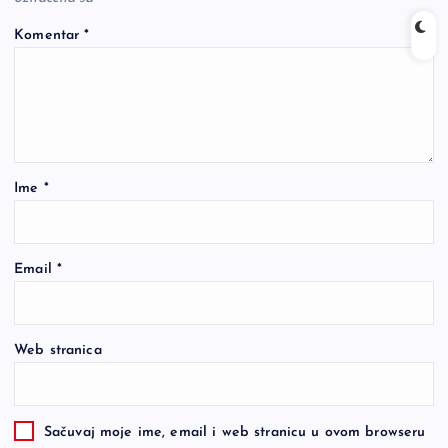
Komentar
*
Ime
*
Email
*
Web stranica
Sačuvaj moje ime, email i web stranicu u ovom browseru