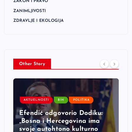
ZAKON I PRAVO
ZANIMLJIVOSTI
ZDRAVLJE I EKOLOGIJA
Other Story
AKTUELNOSTI
BIH
POLITIKA
Efendić odgovorio Dodiku:
„Bosna i Hercegovina ima
svoje autohtono kulturno