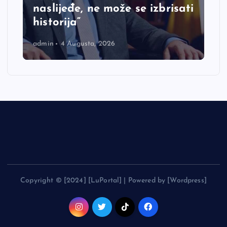
naslijeđe, ne može se izbrisati
historija“
admin
4 Augusta, 2026
Copyright © [2024] [LuPortal] | Powered by [Wordpress]