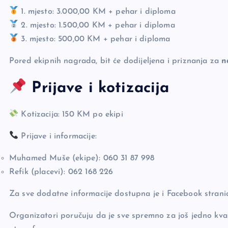
1. mjesto: 3.000,00 KM + pehar i diploma
2. mjesto: 1.500,00 KM + pehar i diploma
3. mjesto: 500,00 KM + pehar i diploma
Pored ekipnih nagrada, bit će dodijeljena i priznanja za
n
Prijave i kotizacija
Kotizacija: 150 KM po ekipi
Prijave i informacije:
Muhamed Muše (ekipe): 060 31 87 998
Refik (placevi): 062 168 226
Za sve dodatne informacije dostupna je i Facebook strani
Organizatori poručuju da je sve spremno za još jedno kva