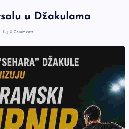
utsalu u Džakulama
0 Comments