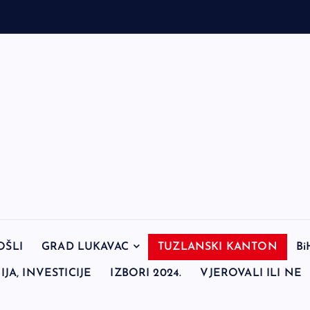
OŠLI
GRAD LUKAVAC
TUZLANSKI KANTON
Bi
JA, INVESTICIJE
IZBORI 2024.
VJEROVALI ILI NE