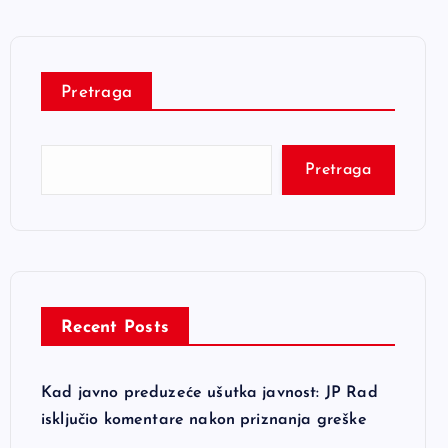
Pretraga
Pretraga
Recent Posts
Kad javno preduzeće ušutka javnost: JP Rad
isključio komentare nakon priznanja greške