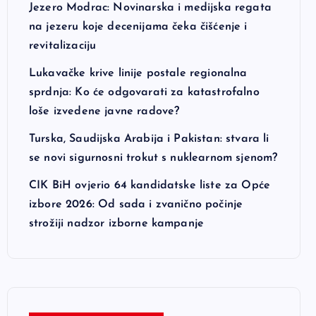
Jezero Modrac: Novinarska i medijska regata
na jezeru koje decenijama čeka čišćenje i
revitalizaciju
Lukavačke krive linije postale regionalna
sprdnja: Ko će odgovarati za katastrofalno
loše izvedene javne radove?
Turska, Saudijska Arabija i Pakistan: stvara li
se novi sigurnosni trokut s nuklearnom sjenom?
CIK BiH ovjerio 64 kandidatske liste za Opće
izbore 2026: Od sada i zvanično počinje
strožiji nadzor izborne kampanje