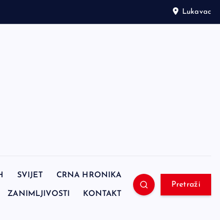
Lukavac
H
SVIJET
CRNA HRONIKA
Pretraži
ZANIMLJIVOSTI
KONTAKT