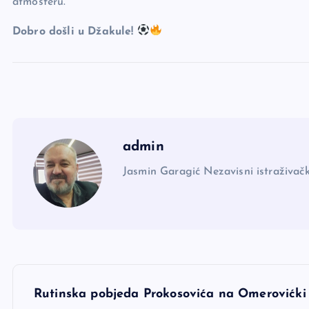
atmosferu.
Dobro došli u Džakule!
admin
Jasmin Garagić Nezavisni istraživačk
N
Rutinska pobjeda Prokosovića na Omerovićki