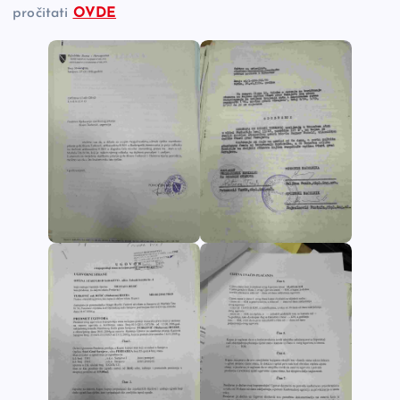
pročitati
OVDE