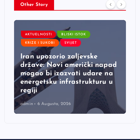
Other Story
AKTUELNOSTI
BLISKI ISTOK
KRIZE I SUKOBI
SVIJET
Iran upozorio zaljevske
države: Novi američki napad
mogao bi izazvati udare na
energetsku infrastrukturu u
regiji
admin
6 Augusta, 2026