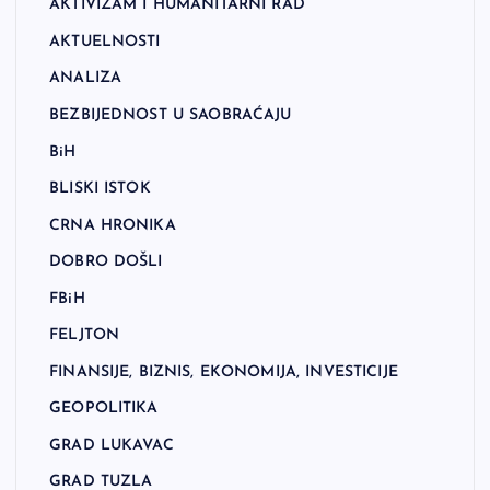
AKTIVIZAM I HUMANITARNI RAD
AKTUELNOSTI
ANALIZA
BEZBIJEDNOST U SAOBRAĆAJU
BiH
BLISKI ISTOK
CRNA HRONIKA
DOBRO DOŠLI
FBiH
FELJTON
FINANSIJE, BIZNIS, EKONOMIJA, INVESTICIJE
GEOPOLITIKA
GRAD LUKAVAC
GRAD TUZLA