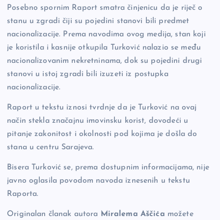
Posebno spornim Raport smatra činjenicu da je riječ o
stanu u zgradi čiji su pojedini stanovi bili predmet
nacionalizacije. Prema navodima ovog medija, stan koji
je koristila i kasnije otkupila Turković nalazio se među
nacionalizovanim nekretninama, dok su pojedini drugi
stanovi u istoj zgradi bili izuzeti iz postupka
nacionalizacije.
Raport u tekstu iznosi tvrdnje da je Turković na ovaj
način stekla značajnu imovinsku korist, dovodeći u
pitanje zakonitost i okolnosti pod kojima je došla do
stana u centru Sarajeva.
Bisera Turković se, prema dostupnim informacijama, nije
javno oglasila povodom navoda iznesenih u tekstu
Raporta.
Originalan članak autora
Miralema Aščića
možete