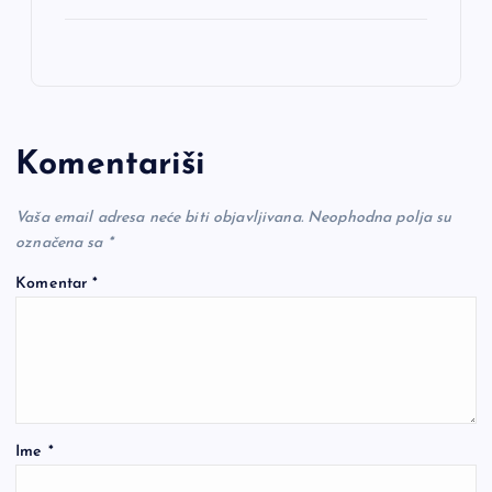
Komentariši
Vaša email adresa neće biti objavljivana.
Neophodna polja su
označena sa
*
Komentar
*
Ime
*