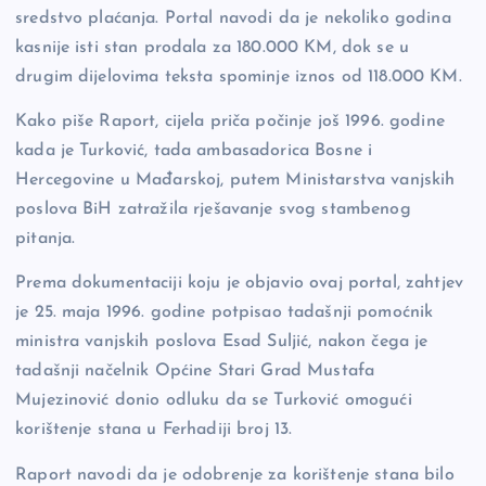
sredstvo plaćanja. Portal navodi da je nekoliko godina
kasnije isti stan prodala za 180.000 KM, dok se u
drugim dijelovima teksta spominje iznos od 118.000 KM.
Kako piše Raport, cijela priča počinje još 1996. godine
kada je Turković, tada ambasadorica Bosne i
Hercegovine u Mađarskoj, putem Ministarstva vanjskih
poslova BiH zatražila rješavanje svog stambenog
pitanja.
Prema dokumentaciji koju je objavio ovaj portal, zahtjev
je 25. maja 1996. godine potpisao tadašnji pomoćnik
ministra vanjskih poslova Esad Suljić, nakon čega je
tadašnji načelnik Općine Stari Grad Mustafa
Mujezinović donio odluku da se Turković omogući
korištenje stana u Ferhadiji broj 13.
Raport navodi da je odobrenje za korištenje stana bilo