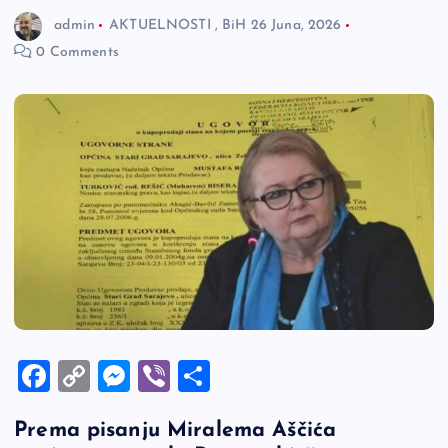
admin
AKTUELNOSTI
,
BiH
26 Juna, 2026
0 Comments
F
C
M
Vi
S
a
o
es
b
h
Prema pisanju
Miralema Aščić
a
c
p
se
er
ar