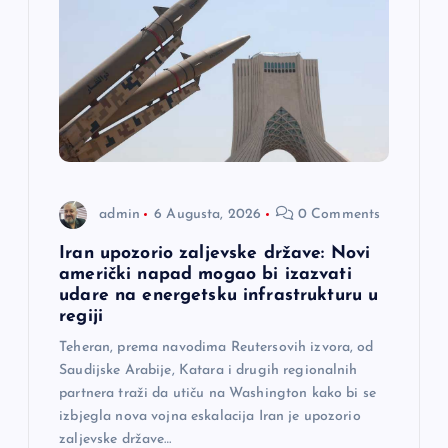
admin
6 Augusta, 2026
0 Comments
Iran upozorio zaljevske države: Novi
američki napad mogao bi izazvati
udare na energetsku infrastrukturu u
regiji
Teheran, prema navodima Reutersovih izvora, od
Saudijske Arabije, Katara i drugih regionalnih
partnera traži da utiču na Washington kako bi se
izbjegla nova vojna eskalacija Iran je upozorio
zaljevske države…