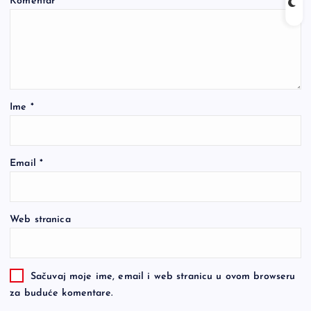
Komentar
*
Ime
*
Email
*
Web stranica
Sačuvaj moje ime, email i web stranicu u ovom browseru
za buduće komentare.