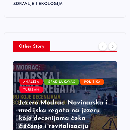
ZDRAVLJE I EKOLOGIJA
Other Story
ANALIZA
GRAD LUKAVAC
POLITIKA
TURIZAM
Jezero Modrac: Novinarska i
medijska regata na jezeru
koje decenijama čeka
čišćenje i revitalizaciju