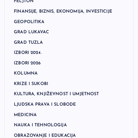
FELJTON
FINANSIJE, BIZNIS, EKONOMIJA, INVESTICIJE
GEOPOLITIKA
GRAD LUKAVAC
GRAD TUZLA
IZBORI 2024.
IZBORI 2026
KOLUMNA
KRIZE I SUKOBI
KULTURA, KNJIŽEVNOST I UMJETNOST
LJUDSKA PRAVA I SLOBODE
MEDICINA
NAUKA I TEHNOLOGIJA
OBRAZOVANJE I EDUKACIJA