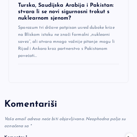
Turska, Saudijska Arabija i Pakistan:
stvara li se novi sigurnosni trokut s
nuklearnom sjenom?
Sporazum tri države potpisan usred duboke krize
na Bliskom istoku ne znači formalni „nuklearni
savez“, ali otvara mnogo važnije pitanje: mogu li
Rijad i Ankara kroz partnerstvo s Pakistanom
povećati…
Komentariši
Vaša email adresa neće biti objavljivana.
Neophodna polja su
označena sa
*