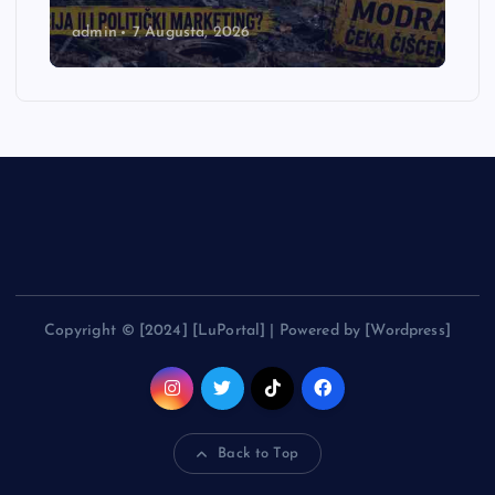
admin
7 Augusta, 2026
Copyright © [2024] [LuPortal] | Powered by [Wordpress]
Back to Top