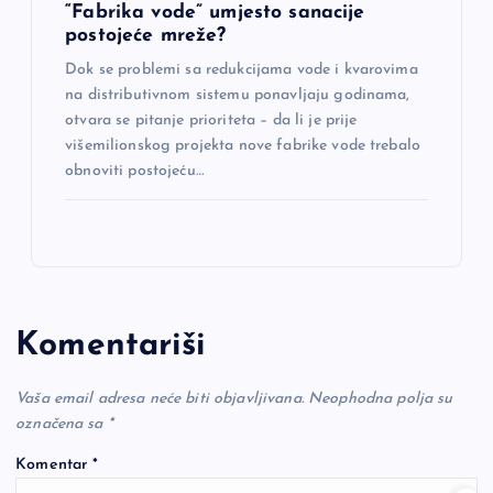
“Fabrika vode” umjesto sanacije
postojeće mreže?
Dok se problemi sa redukcijama vode i kvarovima
na distributivnom sistemu ponavljaju godinama,
otvara se pitanje prioriteta – da li je prije
višemilionskog projekta nove fabrike vode trebalo
obnoviti postojeću…
Komentariši
Vaša email adresa neće biti objavljivana.
Neophodna polja su
označena sa
*
Komentar
*