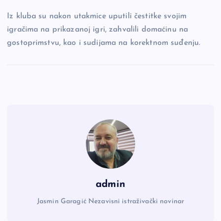
Iz kluba su nakon utakmice uputili čestitke svojim
igračima na prikazanoj igri, zahvalili domaćinu na
gostoprimstvu, kao i sudijama na korektnom suđenju.
admin
Jasmin Garagić Nezavisni istraživački novinar