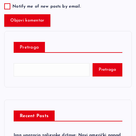
Notify me of new posts by email.
Pretraga
Pretraga
Recent Posts
Iran upozorio zaljevske države: Novi američki napad