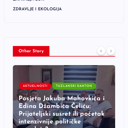
ZDRAVLJE I EKOLOGIJA
Other Story
AKTUELNOSTI
TUZLANSKI KANTON
Posjeta Jakuba Mahovkića i
Edina Džambića Čeliću:
Prijateljski susret ili početak
intenzivnije političke