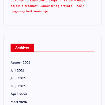
LuPortal
na
Zastupnik u Skupštini TK Emir Begić
pojasnio prednosti „komunalnog prevoza“ i način
njegovog funkcionisanja
Archives
August 2026
Juli 2026
Juni 2026
Maj 2026
April 2026
Mart 2026