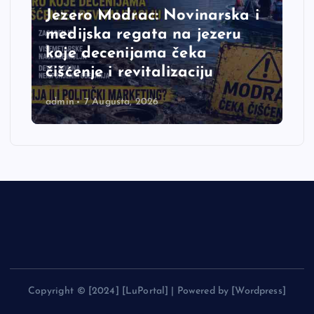
Jezero Modrac: Novinarska i
medijska regata na jezeru
koje decenijama čeka
čišćenje i revitalizaciju
admin
7 Augusta, 2026
Copyright © [2024] [LuPortal] | Powered by [Wordpress]