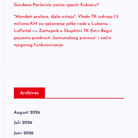
Gordana Pavlovića zaista spasiti Koksaru?
"Mandati prolaze, djela ostaju": Vlada TK izdvaja 1,5
miliona KM za rješavanje pitke vode u Lukavcu -
LuPortal
na
Zastupnik u Skupštini TK Emir Begić
pojasnio prednosti „komunalnog prevoza“ i način
njegovog funkcionisanja
Archives
August 2026
Juli 2026
Juni 2026