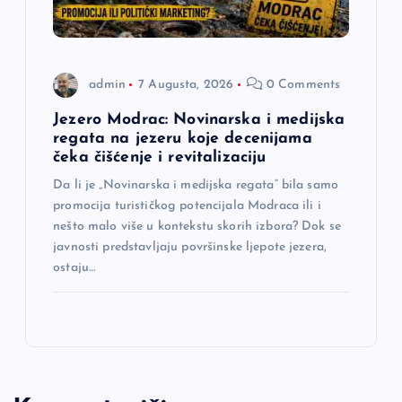
admin
7 Augusta, 2026
0 Comments
Jezero Modrac: Novinarska i medijska
regata na jezeru koje decenijama
čeka čišćenje i revitalizaciju
Da li je „Novinarska i medijska regata“ bila samo
promocija turističkog potencijala Modraca ili i
nešto malo više u kontekstu skorih izbora? Dok se
javnosti predstavljaju površinske ljepote jezera,
ostaju…