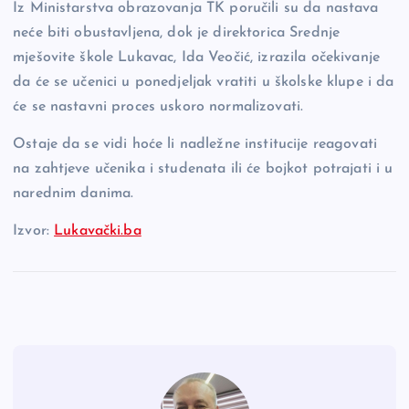
Iz Ministarstva obrazovanja TK poručili su da nastava
neće biti obustavljena, dok je direktorica Srednje
mješovite škole Lukavac, Ida Veočić, izrazila očekivanje
da će se učenici u ponedjeljak vratiti u školske klupe i da
će se nastavni proces uskoro normalizovati.
Ostaje da se vidi hoće li nadležne institucije reagovati
na zahtjeve učenika i studenata ili će bojkot potrajati i u
narednim danima.
Izvor:
Lukavački.ba