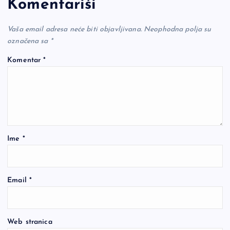
Komentariši
Vaša email adresa neće biti objavljivana.
Neophodna polja su
označena sa
*
Komentar
*
Ime
*
Email
*
Web stranica