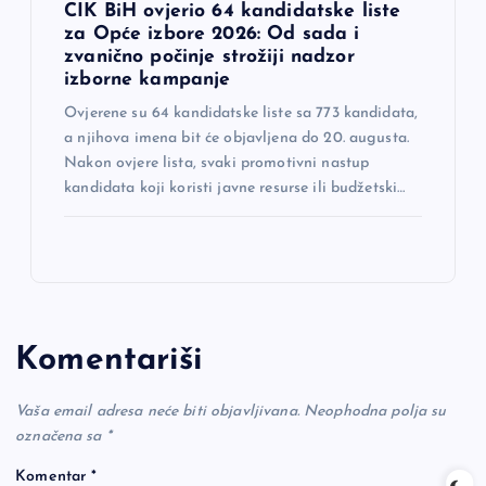
CIK BiH ovjerio 64 kandidatske liste
za Opće izbore 2026: Od sada i
zvanično počinje strožiji nadzor
izborne kampanje
Ovjerene su 64 kandidatske liste sa 773 kandidata,
a njihova imena bit će objavljena do 20. augusta.
Nakon ovjere lista, svaki promotivni nastup
kandidata koji koristi javne resurse ili budžetski…
Komentariši
Vaša email adresa neće biti objavljivana.
Neophodna polja su
označena sa
*
Komentar
*