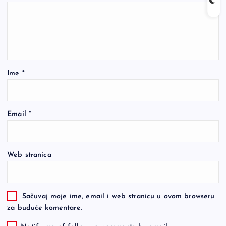
Ime
*
Email
*
Web stranica
Sačuvaj moje ime, email i web stranicu u ovom browseru
za buduće komentare.