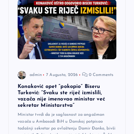
admin
7 Augusta, 2026
0 Comments
Konaković opet “pokopio” Biseru
Turković: “Svaku ste riječ izmislili,
vozača nije imenovao ministar već
sekretar Ministarstva”
Ministar tvrdi da je saglasnost za angažman
vozača u Ambasadi BiH u Danskoj potpisao
tadašnji sekretar po ovlaštenju Damir Đanko, bivši