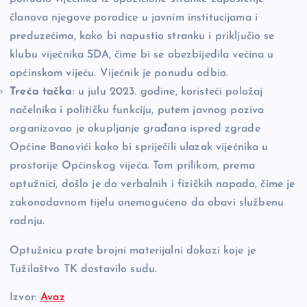
članova njegove porodice u javnim institucijama i
preduzećima, kako bi napustio stranku i priključio se
klubu vijećnika SDA, čime bi se obezbijedila većina u
općinskom vijeću. Vijećnik je ponudu odbio.
Treća tačka
: u julu 2023. godine, koristeći položaj
načelnika i političku funkciju, putem javnog poziva
organizovao je okupljanje građana ispred zgrade
Općine Banovići kako bi spriječili ulazak vijećnika u
prostorije Općinskog vijeća. Tom prilikom, prema
optužnici, došlo je do verbalnih i fizičkih napada, čime je
zakonodavnom tijelu onemogućeno da obavi službenu
radnju.
Optužnicu prate brojni materijalni dokazi koje je
Tužilaštvo TK dostavilo sudu.
Izvor:
Avaz