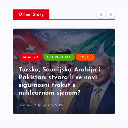
Other Story
ANALIZA
GEOPOLITIKA
SVIJET
e
Turska, Saudijska Arabija i
Pakistan: stvara li se novi
sigurnosni trokut s
nuklearnom sjenom?
admin
7 Augusta, 2026