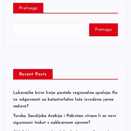
Pretraga
Pretraga
Recent Posts
Lukavačke krive linije postale regionalna sprdnja: Ko
će odgovarati za katastrofalno loše izvedene javne
radove?
Turska, Saudijska Arabija i Pakistan: stvara li se novi
sigurnosni trokut s nuklearnom sjenom?