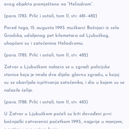
ovog objekta premješteno na “Heliodrom”.
(para. 1783. Prlić i ostali, tom II, str. 481–482)
Pored toga, 15. augusta 1993. muškarci Bošnjaci iz sela
Gradska, udaljenog pet kilometara od Ljubuškog,
uhapšeni su i zatočenina Heliodromu.
(para. 1785. Prlić i ostali, tom II, str. 482)
Zatvor u Ljubuškom nalazio se u zgradi policijske
stanice koja je imala dva dijela: glavnu zgradu, u kojoj
su se obavljala ispitivanja zatočenika, i dio u kojem su se
nalazile ćelije.
(para. 1788. Prlić i ostali, tom II, str. 483)
U Zatvor u Ljubuškom počeli su biti dovođeni prvi
bošnjački zatvorenici početkom 1993., najprije u manjem,