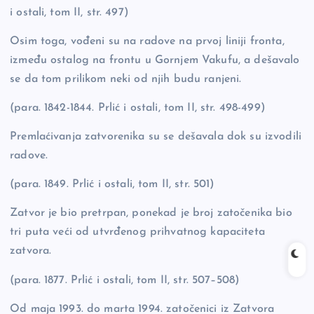
i ostali, tom II, str. 497)
Osim toga, vođeni su na radove na prvoj liniji fronta,
između ostalog na frontu u Gornjem Vakufu, a dešavalo
se da tom prilikom neki od njih budu ranjeni.
(para. 1842-1844. Prlić i ostali, tom II, str. 498-499)
Premlaćivanja zatvorenika su se dešavala dok su izvodili
radove.
(para. 1849. Prlić i ostali, tom II, str. 501)
Zatvor je bio pretrpan, ponekad je broj zatočenika bio
tri puta veći od utvrđenog prihvatnog kapaciteta
zatvora.
(para. 1877. Prlić i ostali, tom II, str. 507–508)
Od maja 1993. do marta 1994. zatočenici iz Zatvora