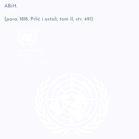
ABiH.
(para. 1818. Prlić i ostali, tom II, str. 491)