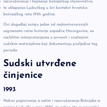
razoružavanja i hapšenja bošnjačkog stanovništva,
te uklapanja Ljubuškog u širi kontekst hrvatsko-
bošnjačkog rata 1993. godine.
Ovi događaji ostaju jedan od najkontroverznijih
segmenata ratne historije zapadne Hercegovine, sa
različitim interpretacijama u javnosti i značajnim
sudskim materijalima koji dokumentuju posljedice tog
perioda.
Sudski utvrđene
činjenice
1993
Nakon popisivanja a zatim i razoružavanja Bošnjaka iz