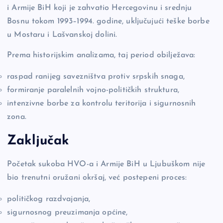
i Armije BiH koji je zahvatio Hercegovinu i srednju
Bosnu tokom 1993–1994. godine, uključujući teške borbe
u Mostaru i Lašvanskoj dolini.
Prema historijskim analizama, taj period obilježava:
raspad ranijeg savezništva protiv srpskih snaga,
formiranje paralelnih vojno-političkih struktura,
intenzivne borbe za kontrolu teritorija i sigurnosnih
zona.
Zaključak
Početak sukoba HVO-a i Armije BiH u Ljubuškom nije
bio trenutni oružani okršaj, već postepeni proces:
političkog razdvajanja,
sigurnosnog preuzimanja općine,