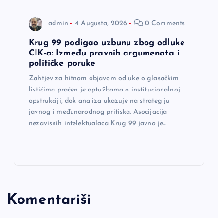
admin
4 Augusta, 2026
0 Comments
Krug 99 podigao uzbunu zbog odluke
CIK-a: Između pravnih argumenata i
političke poruke
Zahtjev za hitnom objavom odluke o glasačkim
listićima praćen je optužbama o institucionalnoj
opstrukciji, dok analiza ukazuje na strategiju
javnog i međunarodnog pritiska. Asocijacija
nezavisnih intelektualaca Krug 99 javno je…
Komentariši