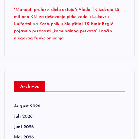
"Mandati prolaze, djela ostaju": Vlada TK izdvaja 1,5
miliona KM za rješavanje pitke vode u Lukavcu -
LuPortal
na
Zastupnik u Skupštini TK Emir Begić
pojasnio prednosti „komunalnog prevoza“ i način
njegovog funkcionisanja
Archives
August 2026
Juli 2026
Juni 2026
Maj 2026