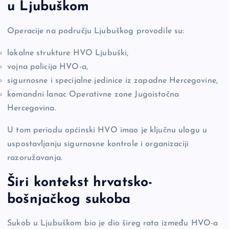
u Ljubuškom
Operacije na području Ljubuškog provodile su:
lokalne strukture HVO Ljubuški,
vojna policija HVO-a,
sigurnosne i specijalne jedinice iz zapadne Hercegovine,
komandni lanac Operativne zone Jugoistočna
Hercegovina.
U tom periodu općinski HVO imao je ključnu ulogu u
uspostavljanju sigurnosne kontrole i organizaciji
razoružavanja.
Širi kontekst hrvatsko-
bošnjačkog sukoba
Sukob u Ljubuškom bio je dio šireg rata između HVO-a