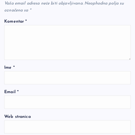
Vaša email adresa neće biti objavljivana.
Neophodna polja su
označena sa
*
Komentar
*
Ime
*
Email
*
Web stranica