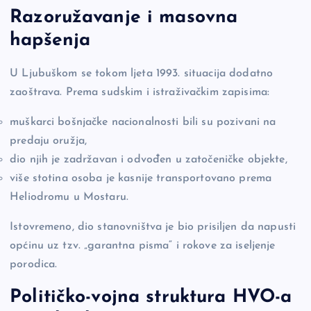
Razoružavanje i masovna
hapšenja
U Ljubuškom se tokom ljeta 1993. situacija dodatno
zaoštrava. Prema sudskim i istraživačkim zapisima:
muškarci bošnjačke nacionalnosti bili su pozivani na
predaju oružja,
dio njih je zadržavan i odvođen u zatočeničke objekte,
više stotina osoba je kasnije transportovano prema
Heliodromu u Mostaru.
Istovremeno, dio stanovništva je bio prisiljen da napusti
općinu uz tzv. „garantna pisma“ i rokove za iseljenje
porodica.
Političko-vojna struktura HVO-a