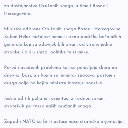
za dostojanstvo Oružanih snaga, a time i Bosne i
Hercegovine.
Ministar odbrane Oružanih snaga Bosne i Hercegovine
Zukan Helez nažalost nema iskrenu podršku bošnjačkih
generala koji su oduvijek bili birani od strane jedne
stranke, i bili u službi politike te stranke.
Pored navedenih problema koji se pojavljuju skoro na
dnevnoj bazi, a s kojim se ministar suočava, postoje i
druga polja na kojim ministru izostaje podrška.
Jedno od tih polja je i orjentacija i odnos spram
strateških partnera naših oružanih snaga.
Zapad i NATO su bili i ostaće naša strateška orjentacija,