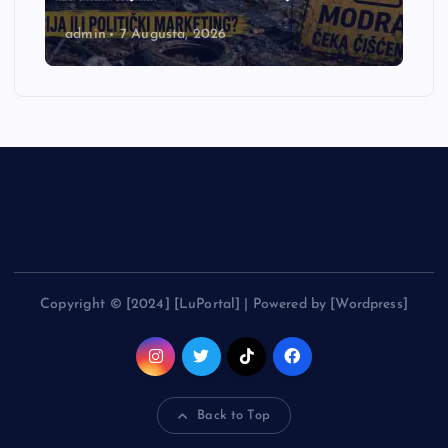
admin
7 Augusta, 2026
Copyright © [2024] [LuPortal] | Powered by [Wordpress]
Back to Top