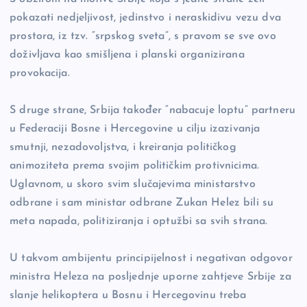
pokazati nedjeljivost, jedinstvo i neraskidivu vezu dva
prostora, iz tzv. “srpskog sveta”, s pravom se sve ovo
doživljava kao smišljena i planski organizirana
provokacija.
S druge strane, Srbija također “nabacuje loptu” partneru
u Federaciji Bosne i Hercegovine u cilju izazivanja
smutnji, nezadovoljstva, i kreiranja političkog
animoziteta prema svojim političkim protivnicima.
Uglavnom, u skoro svim slučajevima ministarstvo
odbrane i sam ministar odbrane Zukan Helez bili su
meta napada, politiziranja i optužbi sa svih strana.
U takvom ambijentu principijelnost i negativan odgovor
ministra Heleza na posljednje uporne zahtjeve Srbije za
slanje helikoptera u Bosnu i Hercegovinu treba