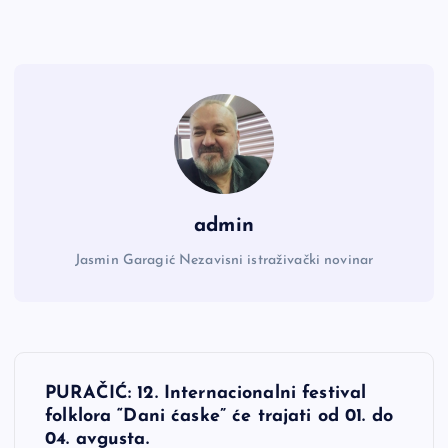
admin
Jasmin Garagić Nezavisni istraživački novinar
N
PURAČIĆ: 12. Internacionalni festival
a
folklora “Dani ćaske” će trajati od 01. do
04. avgusta.