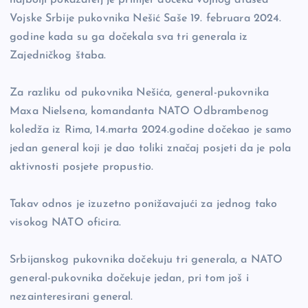
Vojske Srbije pukovnika Nešić Saše 19. februara 2024.
godine kada su ga dočekala sva tri generala iz
Zajedničkog štaba.
Za razliku od pukovnika Nešića, general-pukovnika
Maxa Nielsena, komandanta NATO Odbrambenog
koledža iz Rima, 14.marta 2024.godine dočekao je samo
jedan general koji je dao toliki značaj posjeti da je pola
aktivnosti posjete propustio.
Takav odnos je izuzetno ponižavajući za jednog tako
visokog NATO oficira.
Srbijanskog pukovnika dočekuju tri generala, a NATO
general-pukovnika dočekuje jedan, pri tom još i
nezainteresirani general.