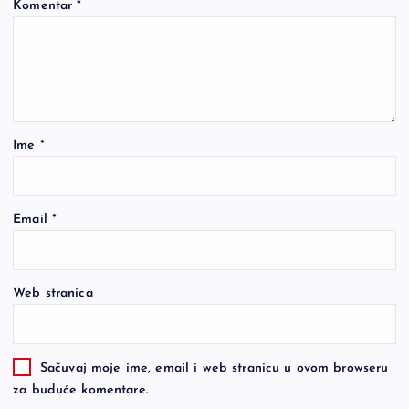
Komentar
*
Ime
*
Email
*
Web stranica
Sačuvaj moje ime, email i web stranicu u ovom browseru
za buduće komentare.