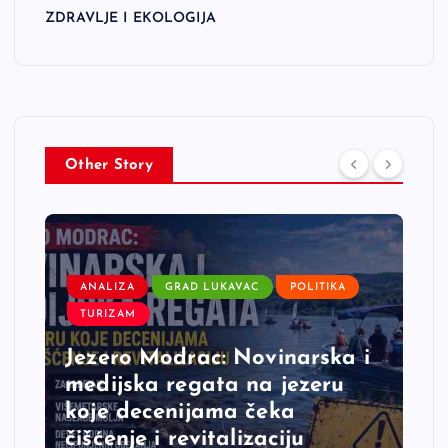
ZDRAVLJE I EKOLOGIJA
Other Story
ANALIZA
GRAD LUKAVAC
POLITIKA
TURIZAM
Jezero Modrac: Novinarska i
medijska regata na jezeru
koje decenijama čeka
čišćenje i revitalizaciju