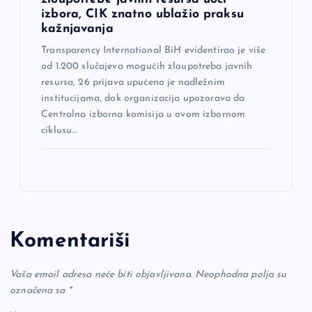
izbora, CIK znatno ublažio praksu
kažnjavanja
Transparency International BiH evidentirao je više
od 1.200 slučajeva mogućih zloupotreba javnih
resursa, 26 prijava upućeno je nadležnim
institucijama, dok organizacija upozorava da
Centralna izborna komisija u ovom izbornom
ciklusu…
Komentariši
Vaša email adresa neće biti objavljivana.
Neophodna polja su
označena sa
*