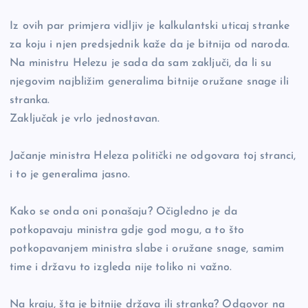
Iz ovih par primjera vidljiv je kalkulantski uticaj stranke
za koju i njen predsjednik kaže da je bitnija od naroda.
Na ministru Helezu je sada da sam zaključi, da li su
njegovim najbližim generalima bitnije oružane snage ili
stranka.
Zaključak je vrlo jednostavan.
Jačanje ministra Heleza politički ne odgovara toj stranci,
i to je generalima jasno.
Kako se onda oni ponašaju? Očigledno je da
potkopavaju ministra gdje god mogu, a to što
potkopavanjem ministra slabe i oružane snage, samim
time i državu to izgleda nije toliko ni važno.
Na kraju, šta je bitnije država ili stranka? Odgovor na