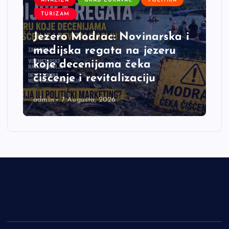
ANALIZA
GRAD LUKAVAC
POLITIKA
TURIZAM
Jezero Modrac: Novinarska i
medijska regata na jezeru
koje decenijama čeka
čišćenje i revitalizaciju
admin
7 Augusta, 2026