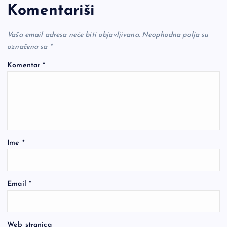
Komentariši
Vaša email adresa neće biti objavljivana.
Neophodna polja su
označena sa
*
Komentar
*
Ime
*
Email
*
Web stranica