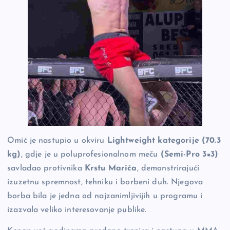
Omić je nastupio u okviru
Lightweight kategorije (70.3
kg)
, gdje je u poluprofesionalnom meču
(Semi-Pro 3×3)
savladao protivnika
Krstu Marića
, demonstrirajući
izuzetnu spremnost, tehniku i borbeni duh. Njegova
borba bila je jedna od najzanimljivijih u programu i
izazvala veliko interesovanje publike.