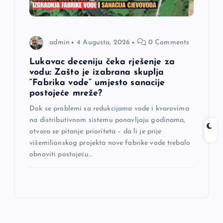
admin
4 Augusta, 2026
0 Comments
Lukavac deceniju čeka rješenje za
vodu: Zašto je izabrana skuplja
“Fabrika vode” umjesto sanacije
postojeće mreže?
Dok se problemi sa redukcijama vode i kvarovima
na distributivnom sistemu ponavljaju godinama,
otvara se pitanje prioriteta – da li je prije
višemilionskog projekta nove fabrike vode trebalo
obnoviti postojeću…