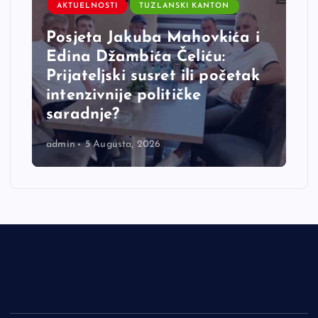
AKTUELNOSTI
TUZLANSKI KANTON
Posjeta Jakuba Mahovkića i
Edina Džambića Čeliću:
Prijateljski susret ili početak
intenzivnije političke
saradnje?
admin
5 Augusta, 2026