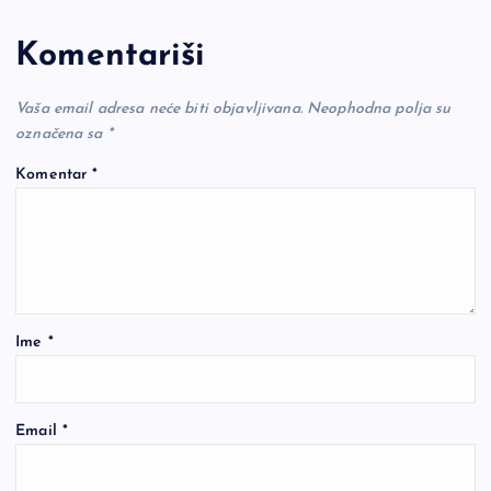
Komentariši
Vaša email adresa neće biti objavljivana.
Neophodna polja su
označena sa
*
Komentar
*
Ime
*
Email
*