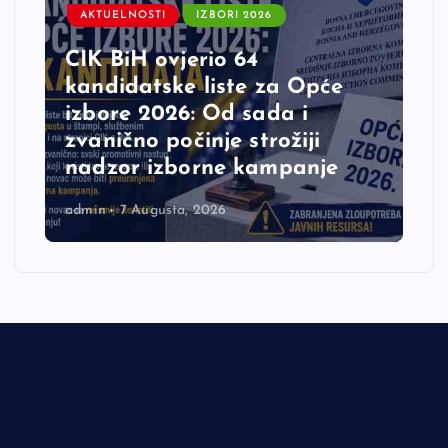
AKTUELNOSTI
IZBORI 2026
CIK BiH ovjerio 64
kandidatske liste za Opće
izbore 2026: Od sada i
zvanično počinje strožiji
nadzor izborne kampanje
admin
7 Augusta, 2026