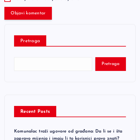
Pretraga
Pretraga
Recent Posts
Komunalac traži ugovore od građana: Da li se i šta
zapravo mijenja i imaju li to korisnici pravo znati?