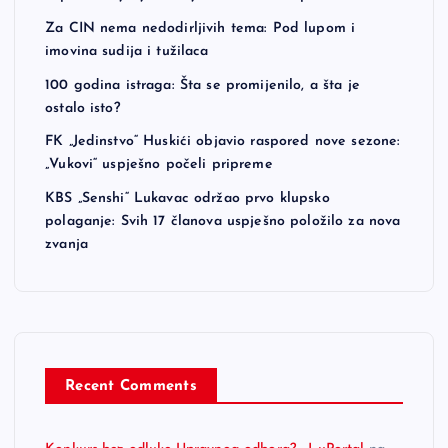
Za CIN nema nedodirljivih tema: Pod lupom i
imovina sudija i tužilaca
100 godina istraga: Šta se promijenilo, a šta je
ostalo isto?
FK „Jedinstvo“ Huskići objavio raspored nove sezone:
„Vukovi“ uspješno počeli pripreme
KBS „Senshi“ Lukavac održao prvo klupsko
polaganje: Svih 17 članova uspješno položilo za nova
zvanja
Recent Comments