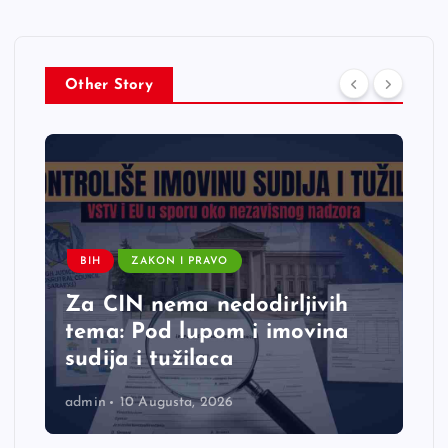
Other Story
BIH
ZAKON I PRAVO
Za CIN nema nedodirljivih
tema: Pod lupom i imovina
sudija i tužilaca
admin
10 Augusta, 2026