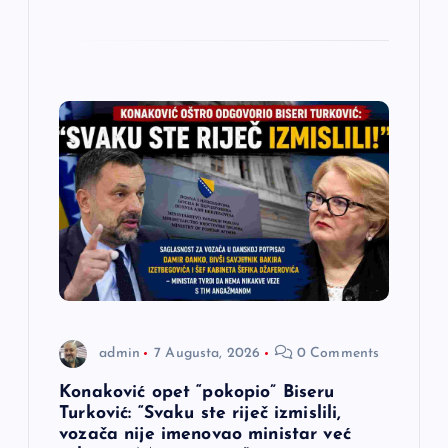
admin
7 Augusta, 2026
0 Comments
Konaković opet “pokopio” Biseru
Turković: “Svaku ste riječ izmislili,
vozača nije imenovao ministar već