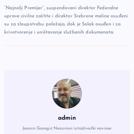
“Najnolji Premijer”, suspendovani direktor Federalne
uprave civilne zaštite i direktor Srebrene maline osuđeni
su za zloupotrebu položaja, dok je Solak osuđen i za
krivotvorenje i uništavanje službenih dokumenata.
admin
Jasmin Garagić Nezavisni istraživački novinar