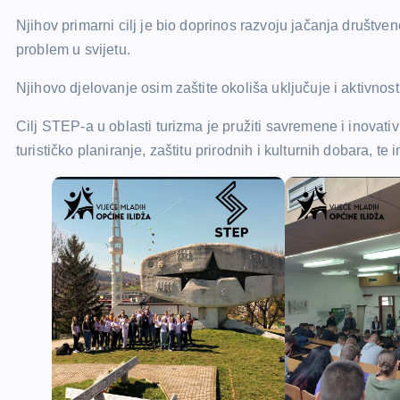
Njihov primarni cilj je bio doprinos razvoju jačanja društvene
problem u svijetu.
Njihovo djelovanje osim zaštite okoliša uključuje i aktivnos
Cilj STEP-a u oblasti turizma je pružiti savremene i inovat
turističko planiranje, zaštitu prirodnih i kulturnih dobara, te