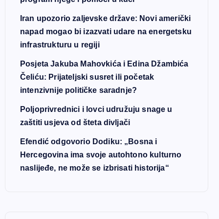
Iran upozorio zaljevske države: Novi američki
napad mogao bi izazvati udare na energetsku
infrastrukturu u regiji
Posjeta Jakuba Mahovkića i Edina Džambića
Čeliću: Prijateljski susret ili početak
intenzivnije političke saradnje?
Poljoprivrednici i lovci udružuju snage u
zaštiti usjeva od šteta divljači
Efendić odgovorio Dodiku: „Bosna i
Hercegovina ima svoje autohtono kulturno
naslijeđe, ne može se izbrisati historija“