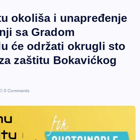
u okoliša i unapređenje
dnji sa Gradom
 će održati okrugli sto
 za zaštitu Bokavićkog
0 Comments