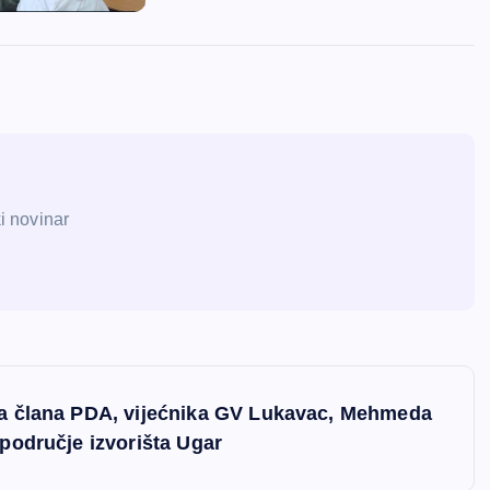
i novinar
ada člana PDA, vijećnika GV Lukavac, Mehmeda
 područje izvorišta Ugar