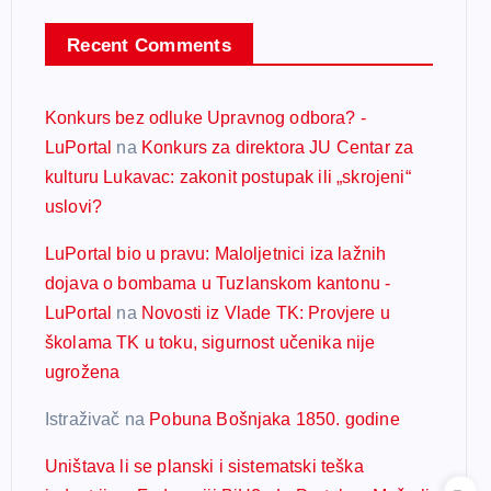
Recent Comments
Konkurs bez odluke Upravnog odbora? -
LuPortal
na
Konkurs za direktora JU Centar za
kulturu Lukavac: zakonit postupak ili „skrojeni“
uslovi?
LuPortal bio u pravu: Maloljetnici iza lažnih
dojava o bombama u Tuzlanskom kantonu -
LuPortal
na
Novosti iz Vlade TK: Provjere u
školama TK u toku, sigurnost učenika nije
ugrožena
Istraživač
na
Pobuna Bošnjaka 1850. godine
Uništava li se planski i sistematski teška