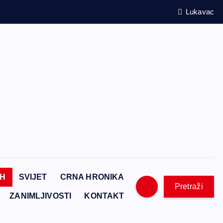
Lukavac
iH
SVIJET
CRNA HRONIKA
Pretraži
ZANIMLJIVOSTI
KONTAKT