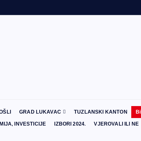
OŠLI
GRAD LUKAVAC
TUZLANSKI KANTON
B
MIJA, INVESTICIJE
IZBORI 2024.
VJEROVALI ILI NE