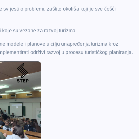
 svijesti o problemu zaštite okoliša koji je sve češći
ti koje su vezane za razvoj turizma.
ivne modele i planove u cilju unapređenja turizma kroz
 implementirati održivi razvoj u procesu turističkog planiranja.