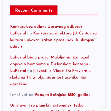
Recent Comments
Konkurs bez odluke Upravnog odbora? -
LuPortal
na
Konkurs za direktora JU Centar za
kulturu Lukavac: zakonit postupak ili „skrojeni“
uslovi?
LuPortal bio u pravu: Maloljetnici iza lažnih
dojava o bombama u Tuzlanskom kantonu -
LuPortal
na
Novosti iz Vlade TK: Provjere u
školama TK u toku, sigurnost učenika nije
ugrožena
Istraživač
na
Pobuna Bošnjaka 1850. godine
Uništava li se planski i sistematski teška