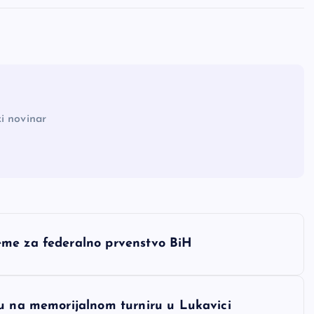
i novinar
eme za federalno prvenstvo BiH
du na memorijalnom turniru u Lukavici