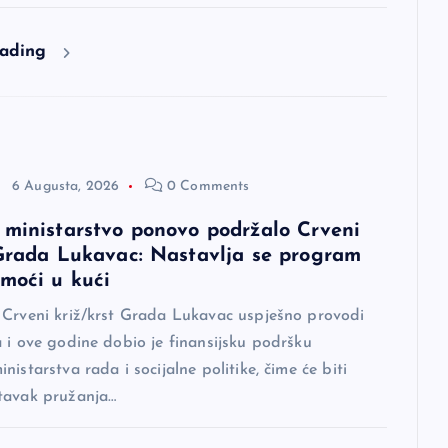
eading
6 Augusta, 2026
0 Comments
 ministarstvo ponovo podržalo Crveni
 Grada Lukavac: Nastavlja se program
omoći u kući
 Crveni križ/krst Grada Lukavac uspješno provodi
 i ove godine dobio je finansijsku podršku
nistarstva rada i socijalne politike, čime će biti
tavak pružanja…