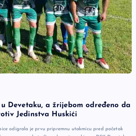
 u Devetaku, a žrijebom određeno da
rotiv Jedinstva Huskići
ice odigrala je prvu pripremnu utakmicu pred početak