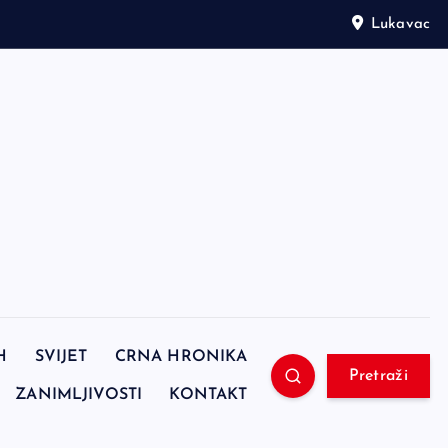
Lukavac
H
SVIJET
CRNA HRONIKA
Pretraži
ZANIMLJIVOSTI
KONTAKT