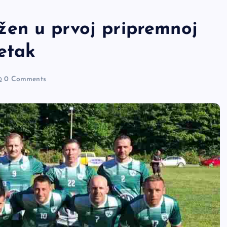
en u prvoj pripremnoj
etak
0 Comments