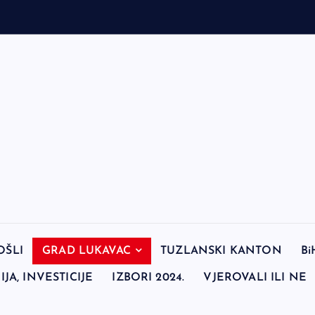
OŠLI
GRAD LUKAVAC
TUZLANSKI KANTON
Bi
JA, INVESTICIJE
IZBORI 2024.
VJEROVALI ILI NE