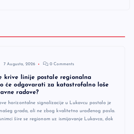
7 Augusta, 2026
0 Comments
 krive linije postale regionalna
Ko će odgovarati za katastrofalno loše
javne radove?
ove horizontalne signalizacije u Lukavcu postalo je
n našeg grada, ali ne zbog kvalitetno urađenog posla.
 snimci šire se regionom uz ismijavanje Lukavca, dok