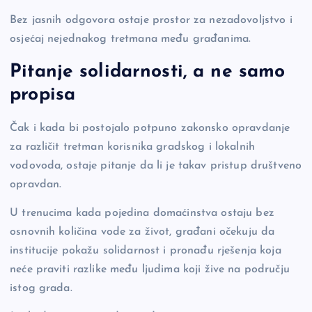
Bez jasnih odgovora ostaje prostor za nezadovoljstvo i
osjećaj nejednakog tretmana među građanima.
Pitanje solidarnosti, a ne samo
propisa
Čak i kada bi postojalo potpuno zakonsko opravdanje
za različit tretman korisnika gradskog i lokalnih
vodovoda, ostaje pitanje da li je takav pristup društveno
opravdan.
U trenucima kada pojedina domaćinstva ostaju bez
osnovnih količina vode za život, građani očekuju da
institucije pokažu solidarnost i pronađu rješenja koja
neće praviti razlike među ljudima koji žive na području
istog grada.