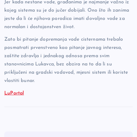
Jer kada nestane vode, građanima je najmanje važno iz
kojeg sistema su je do jučer dobijali. Ono što ih zanima
jeste da li će njihova porodica imati dovoljno vode za
normalan i dostojanstven život.
Zato bi pitanje dopremanja vode cisternama trebalo
posmatrati prvenstveno kao pitanje javnog interesa,
zaštite zdravlja i jednakog odnosa prema svim
stanovnicima Lukavca, bez obzira na to da li su
priključeni na gradski vodovod, mjesni sistem ili koriste
vlastiti bunar.
LuPortal