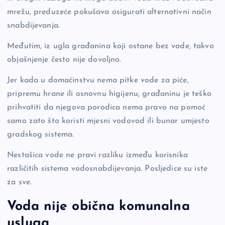
mrežu, preduzeće pokušava osigurati alternativni način
snabdijevanja.
Međutim, iz ugla građanina koji ostane bez vode, takvo
objašnjenje često nije dovoljno.
Jer kada u domaćinstvu nema pitke vode za piće,
pripremu hrane ili osnovnu higijenu, građaninu je teško
prihvatiti da njegova porodica nema pravo na pomoć
samo zato što koristi mjesni vodovod ili bunar umjesto
gradskog sistema.
Nestašica vode ne pravi razliku između korisnika
različitih sistema vodosnabdijevanja. Posljedice su iste
za sve.
Voda nije obična komunalna
usluga