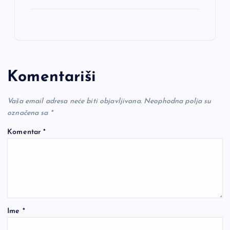
Komentariši
Vaša email adresa neće biti objavljivana.
Neophodna polja su
označena sa
*
Komentar
*
Ime
*