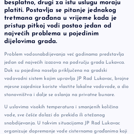
besplatno, drugi za istu uslugu moraju
e
y
n
e
platiti. Postavlja se pitanje jednakog
b
Li
g
tretmana građana u vrijeme kada je
o
n
er
pristup pitkoj vodi postao jedan od
najvećih problema u pojedinim
o
k
dijelovima grada.
k
Problem vodosnabdijevanja već godinama predstavlja
jedan od najvećih izazova na području grada Lukavca.
Dok su pojedina naselja priključena na gradski
vodovodni sistem kojim upravlja JP Rad Lukavac, brojne
mjesne zajednice koriste vlastite lokalne vodovode, a dio
stanovništva i dalje se oslanja na privatne bunare.
U uslovima visokih temperatura i smanjenih količina
vode, sve češće dolazi do prekida ili otežanog
snabdijevanja. U takvim situacijama JP Rad Lukavac
organizuje dopremanje vode cisternama građanima koji