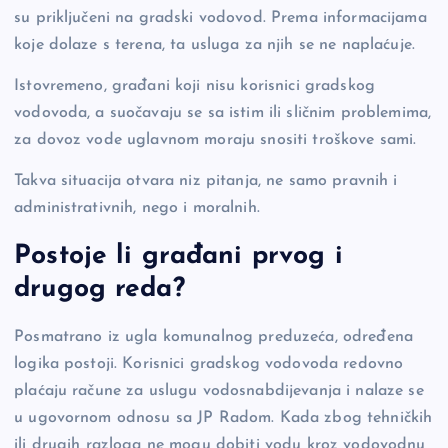
su priključeni na gradski vodovod. Prema informacijama
koje dolaze s terena, ta usluga za njih se ne naplaćuje.
Istovremeno, građani koji nisu korisnici gradskog
vodovoda, a suočavaju se sa istim ili sličnim problemima,
za dovoz vode uglavnom moraju snositi troškove sami.
Takva situacija otvara niz pitanja, ne samo pravnih i
administrativnih, nego i moralnih.
Postoje li građani prvog i
drugog reda?
Posmatrano iz ugla komunalnog preduzeća, određena
logika postoji. Korisnici gradskog vodovoda redovno
plaćaju račune za uslugu vodosnabdijevanja i nalaze se
u ugovornom odnosu sa JP Radom. Kada zbog tehničkih
ili drugih razloga ne mogu dobiti vodu kroz vodovodnu