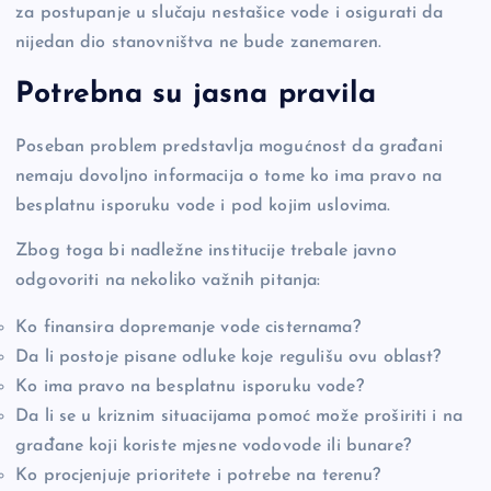
za postupanje u slučaju nestašice vode i osigurati da
nijedan dio stanovništva ne bude zanemaren.
Potrebna su jasna pravila
Poseban problem predstavlja mogućnost da građani
nemaju dovoljno informacija o tome ko ima pravo na
besplatnu isporuku vode i pod kojim uslovima.
Zbog toga bi nadležne institucije trebale javno
odgovoriti na nekoliko važnih pitanja:
Ko finansira dopremanje vode cisternama?
Da li postoje pisane odluke koje regulišu ovu oblast?
Ko ima pravo na besplatnu isporuku vode?
Da li se u kriznim situacijama pomoć može proširiti i na
građane koji koriste mjesne vodovode ili bunare?
Ko procjenjuje prioritete i potrebe na terenu?