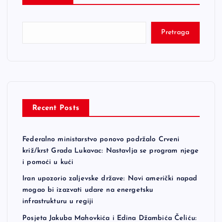
Pretraga
Recent Posts
Federalno ministarstvo ponovo podržalo Crveni
križ/krst Grada Lukavac: Nastavlja se program njege
i pomoći u kući
Iran upozorio zaljevske države: Novi američki napad
mogao bi izazvati udare na energetsku
infrastrukturu u regiji
Posjeta Jakuba Mahovkića i Edina Džambića Čeliću: