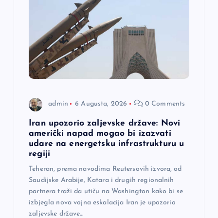
admin
6 Augusta, 2026
0 Comments
Iran upozorio zaljevske države: Novi
američki napad mogao bi izazvati
udare na energetsku infrastrukturu u
regiji
Teheran, prema navodima Reutersovih izvora, od
Saudijske Arabije, Katara i drugih regionalnih
partnera traži da utiču na Washington kako bi se
izbjegla nova vojna eskalacija Iran je upozorio
zaljevske države…