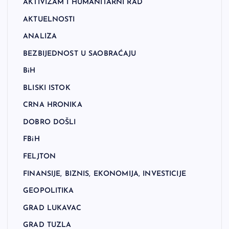
AKTIVIZAM I HUMANITARNI RAD
AKTUELNOSTI
ANALIZA
BEZBIJEDNOST U SAOBRAĆAJU
BiH
BLISKI ISTOK
CRNA HRONIKA
DOBRO DOŠLI
FBiH
FELJTON
FINANSIJE, BIZNIS, EKONOMIJA, INVESTICIJE
GEOPOLITIKA
GRAD LUKAVAC
GRAD TUZLA