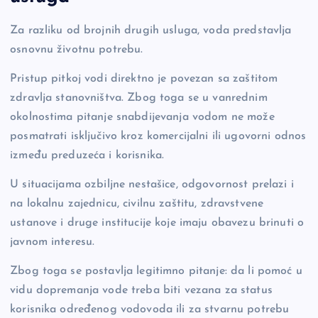
Za razliku od brojnih drugih usluga, voda predstavlja
osnovnu životnu potrebu.
Pristup pitkoj vodi direktno je povezan sa zaštitom
zdravlja stanovništva. Zbog toga se u vanrednim
okolnostima pitanje snabdijevanja vodom ne može
posmatrati isključivo kroz komercijalni ili ugovorni odnos
između preduzeća i korisnika.
U situacijama ozbiljne nestašice, odgovornost prelazi i
na lokalnu zajednicu, civilnu zaštitu, zdravstvene
ustanove i druge institucije koje imaju obavezu brinuti o
javnom interesu.
Zbog toga se postavlja legitimno pitanje: da li pomoć u
vidu dopremanja vode treba biti vezana za status
korisnika određenog vodovoda ili za stvarnu potrebu