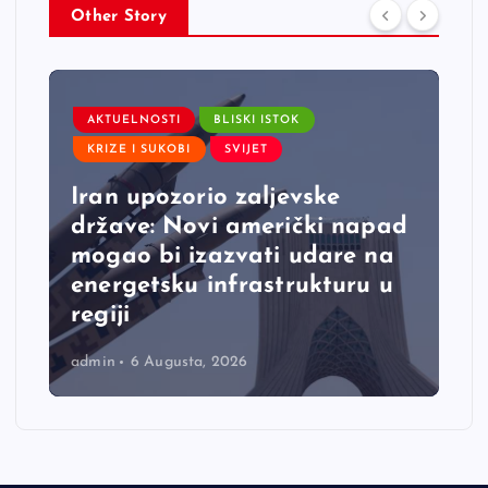
Other Story
AKTUELNOSTI
BLISKI ISTOK
KRIZE I SUKOBI
SVIJET
Iran upozorio zaljevske
države: Novi američki napad
mogao bi izazvati udare na
energetsku infrastrukturu u
regiji
admin
6 Augusta, 2026