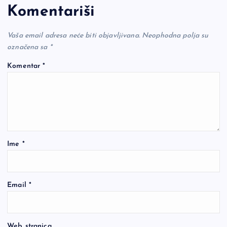
Komentariši
Vaša email adresa neće biti objavljivana.
Neophodna polja su
označena sa
*
Komentar
*
Ime
*
Email
*
Web stranica