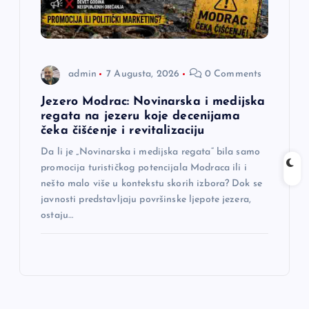
admin
7 Augusta, 2026
0 Comments
Jezero Modrac: Novinarska i medijska
regata na jezeru koje decenijama
čeka čišćenje i revitalizaciju
Da li je „Novinarska i medijska regata“ bila samo
promocija turističkog potencijala Modraca ili i
nešto malo više u kontekstu skorih izbora? Dok se
javnosti predstavljaju površinske ljepote jezera,
ostaju…