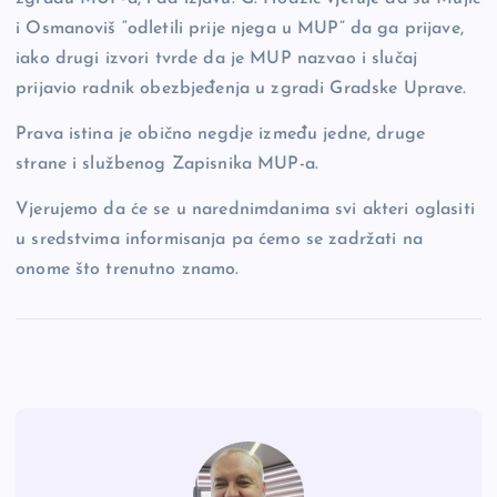
i Osmanoviš “odletili prije njega u MUP” da ga prijave,
iako drugi izvori tvrde da je MUP nazvao i slučaj
prijavio radnik obezbjeđenja u zgradi Gradske Uprave.
Prava istina je obično negdje između jedne, druge
strane i službenog Zapisnika MUP-a.
Vjerujemo da će se u narednimdanima svi akteri oglasiti
u sredstvima informisanja pa ćemo se zadržati na
onome što trenutno znamo.