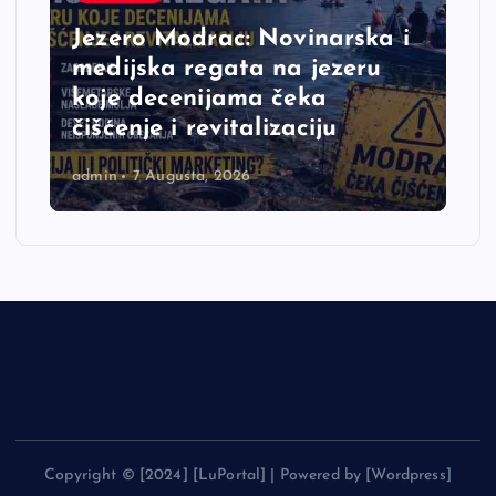
Jezero Modrac: Novinarska i
medijska regata na jezeru
koje decenijama čeka
čišćenje i revitalizaciju
admin
7 Augusta, 2026
Copyright © [2024] [LuPortal] | Powered by [Wordpress]