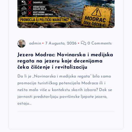
admin
7 Augusta, 2026
0 Comments
Jezero Modrac: Novinarska i medijska
regata na jezeru koje decenijama
čeka čišćenje i revitalizaciju
Da li je „Novinarska i medijska regata“ bila samo
promocija turističkog potencijala Modraca ili i
nešto malo više u kontekstu skorih izbora? Dok se
javnosti predstavljaju površinske ljepote jezera,
ostaju…