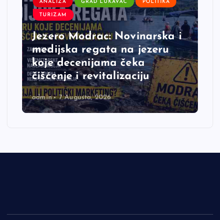
ANALIZA
GRAD LUKAVAC
POLITIKA
TURIZAM
Jezero Modrac: Novinarska i
medijska regata na jezeru
koje decenijama čeka
čišćenje i revitalizaciju
admin
7 Augusta, 2026