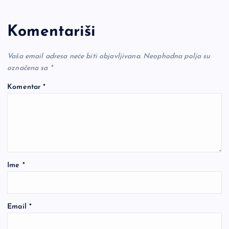
Komentariši
Vaša email adresa neće biti objavljivana.
Neophodna polja su
označena sa
*
Komentar
*
Ime
*
Email
*