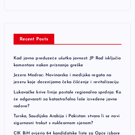
Recent Posts
Kad javno preduzeće ušutka javnost: JP Rad isključio
komentare nakon priznanja greške
Jezero Modrac: Novinarska i medijska regata na
jezeru koje decenijama čeka čišćenje i revitalizaciju
Lukavačke krive linije postale regionalna sprdnja: Ko
će odgovarati za katastrofalno loše izvedene javne
radove?
Turska, Saudijska Arabija i Pakistan: stvara li se novi
sigurnosni trokut s nuklearnom sjenom?
CIK BiH ovjerio 64 kandidatske liste za Opće izbore