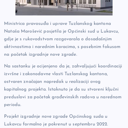
Ministrica pravosuđa i uprave Tuzlanskog kantona
Nataša Marošević posjetila je Općinski sud u Lukavcu,
gdje je s rukovodstvom razgovarala o dosadašnjim
aktivnostima i narednim koracima, s posebnim fokusom
na početak izgradnje nove zgrade.
Na sastanku je ocijenjeno da je, zahvaljujući koordinaciji
izvršne i zakonodavne vlasti Tuzlanskog kantona,
ostvaren značajan napredak u realizaciji ovog
kapitalnog projekta. Istaknuto je da su stvoreni ključni
preduslovi za početak građevinskih radova u narednom
periodu.
Projekt izgradnje nove zgrade Općinskog suda u
Lukavcu formalno je pokrenut u septembru 2022.