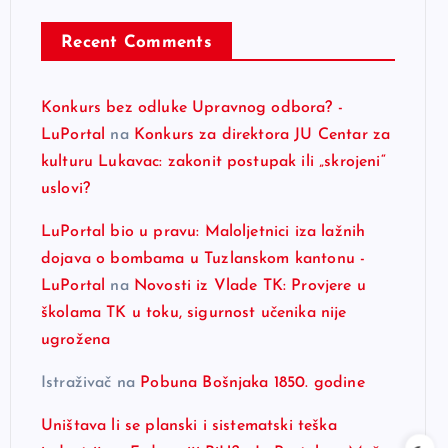
Recent Comments
Konkurs bez odluke Upravnog odbora? -
LuPortal
na
Konkurs za direktora JU Centar za
kulturu Lukavac: zakonit postupak ili „skrojeni“
uslovi?
LuPortal bio u pravu: Maloljetnici iza lažnih
dojava o bombama u Tuzlanskom kantonu -
LuPortal
na
Novosti iz Vlade TK: Provjere u
školama TK u toku, sigurnost učenika nije
ugrožena
Istraživač
na
Pobuna Bošnjaka 1850. godine
Uništava li se planski i sistematski teška