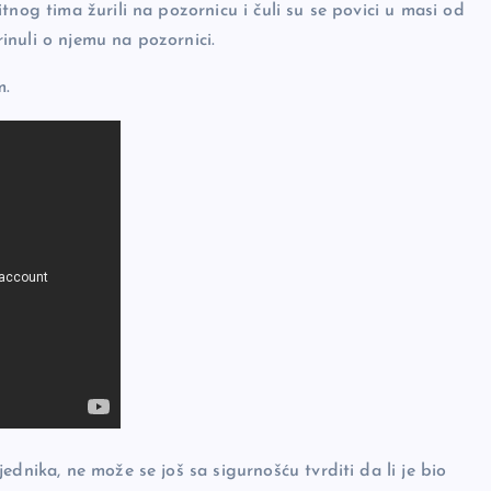
tnog tima žurili na pozornicu i čuli su se povici u masi od
rinuli o njemu na pozornici.
m.
dnika, ne može se još sa sigurnošću tvrditi da li je bio