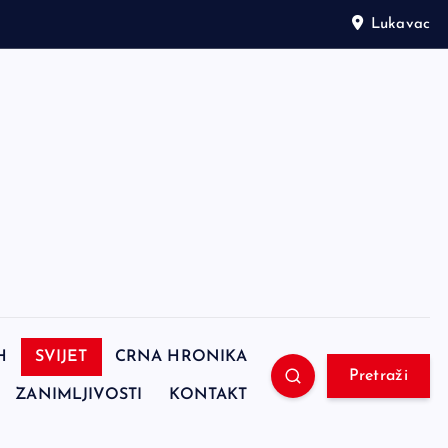
Lukavac
H
SVIJET
CRNA HRONIKA
Pretraži
ZANIMLJIVOSTI
KONTAKT