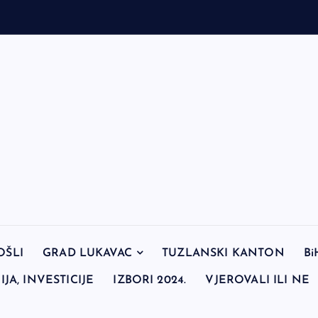
OŠLI
GRAD LUKAVAC
TUZLANSKI KANTON
Bi
JA, INVESTICIJE
IZBORI 2024.
VJEROVALI ILI NE