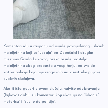
Komentari idu u rasponu od osude povrijeđenog i sličnih
maloljetnika koji se “vozaju” po Dobošnici i drugim
mjestima Grada Lukavca, preko osude roditelja
maloljetnika zbog propusta u vaspitanju, pa sve do
kritike policije koja nije reagovala na višestruke prijave
ovakvih slučajeva.
Ako ti išta govori o ovom slučaju, najviše odobravanja
(lajkova) dobili su komentari koji ukazuju na “šibanje”
motorića” i “sve je do policije”.