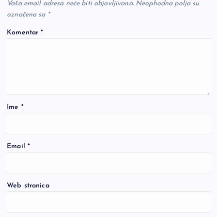
Vaša email adresa neće biti objavljivana.
Neophodna polja su
označena sa
*
Komentar
*
Ime
*
Email
*
Web stranica