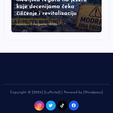
koje decenijama čeka
čišćenje i revitalizaciju
admin
7 Augusta, 2026
Copyright © [2024] [LuPortal] | Powered by [Wordpress]