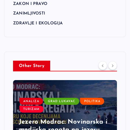
ZAKON I PRAVO
ZANIMLJIVOSTI
ZDRAVLJE I EKOLOGIJA
Other Story
ANALIZA
GRAD LUKAVAC
POLITIKA
TURIZAM
Jezero Modrac: Novinarska i
medijska regata na jezeru