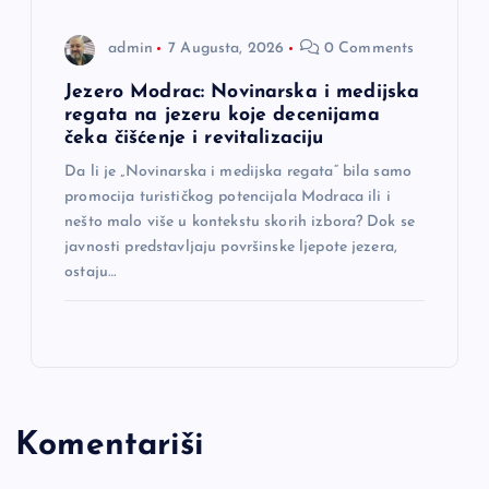
admin
7 Augusta, 2026
0 Comments
Jezero Modrac: Novinarska i medijska
regata na jezeru koje decenijama
čeka čišćenje i revitalizaciju
Da li je „Novinarska i medijska regata“ bila samo
promocija turističkog potencijala Modraca ili i
nešto malo više u kontekstu skorih izbora? Dok se
javnosti predstavljaju površinske ljepote jezera,
ostaju…
Komentariši