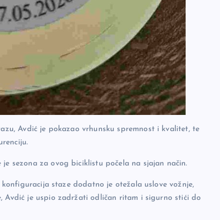
tazu, Avdić je pokazao vrhunsku spremnost i kvalitet, te
renciju.
je sezona za ovog biciklistu počela na sjajan način.
a konfiguracija staze dodatno je otežala uslove vožnje,
 Avdić je uspio zadržati odličan ritam i sigurno stići do