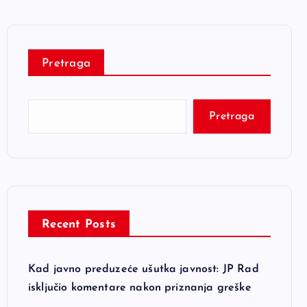
Pretraga
Pretraga
Recent Posts
Kad javno preduzeće ušutka javnost: JP Rad
isključio komentare nakon priznanja greške