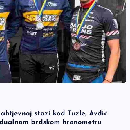
ahtjevnoj stazi kod Tuzle, Avdić
ividualnom brdskom hronometru