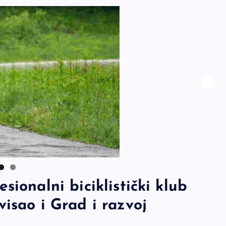
sionalni biciklistički klub
visao i Grad i razvoj