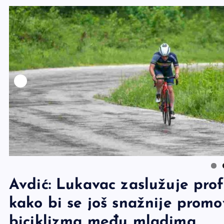
Avdić: Lukavac zaslužuje profe
kako bi se još snažnije promo
biciklizma među mladima