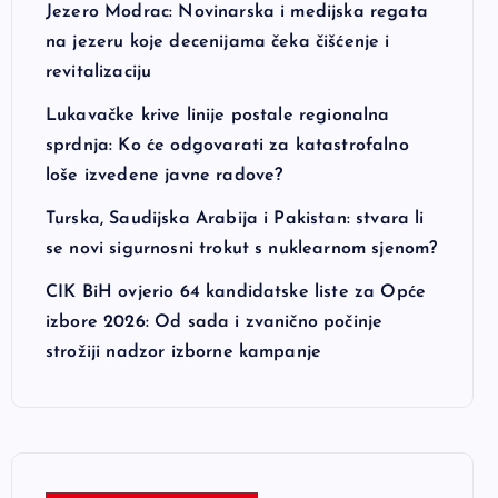
Jezero Modrac: Novinarska i medijska regata
na jezeru koje decenijama čeka čišćenje i
revitalizaciju
Lukavačke krive linije postale regionalna
sprdnja: Ko će odgovarati za katastrofalno
loše izvedene javne radove?
Turska, Saudijska Arabija i Pakistan: stvara li
se novi sigurnosni trokut s nuklearnom sjenom?
CIK BiH ovjerio 64 kandidatske liste za Opće
izbore 2026: Od sada i zvanično počinje
strožiji nadzor izborne kampanje