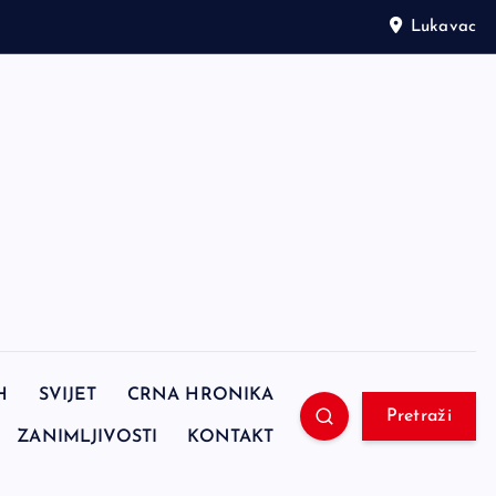
Lukavac
H
SVIJET
CRNA HRONIKA
Pretraži
ZANIMLJIVOSTI
KONTAKT