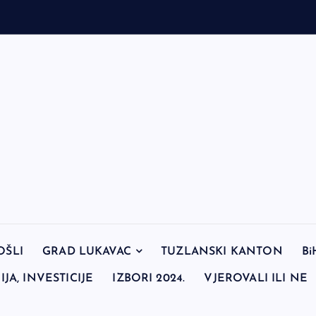
n
OŠLI
GRAD LUKAVAC
TUZLANSKI KANTON
Bi
JA, INVESTICIJE
IZBORI 2024.
VJEROVALI ILI NE