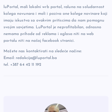
luPortal, mali lokalni wrb portal, raluna na soludarnost
kolega novunara i moli i poziva one kolege novinare koji
imaju iskustva sa ovakvim pritiscima da nam pomognu
svojim savjetima. LuPortal je neprofitabilan, odnosno
nemamo prihode od reklama i oglasa niti na web
portalu niti na našoj facebook stranici.
Možete nas kontaktirati na sledeće načine:
Email: redakcija@luportal.ba
tel. +387 64 42 11 192