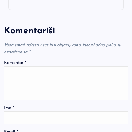
Komentariši
Vaša email adresa neće biti objavljivana.
Neophodna polja su
označena sa
*
Komentar
*
Ime
*
Email
*