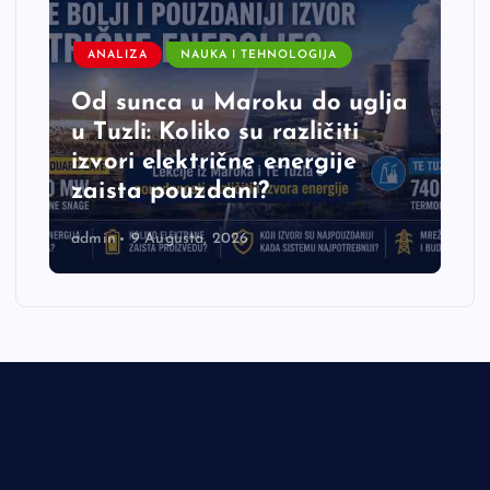
ANALIZA
NAUKA I TEHNOLOGIJA
Od sunca u Maroku do uglja
u Tuzli: Koliko su različiti
izvori električne energije
zaista pouzdani?
admin
9 Augusta, 2026