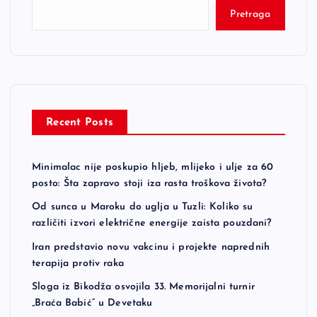
Pretraga
Recent Posts
Minimalac nije poskupio hljeb, mlijeko i ulje za 60
posto: Šta zapravo stoji iza rasta troškova života?
Od sunca u Maroku do uglja u Tuzli: Koliko su
različiti izvori električne energije zaista pouzdani?
Iran predstavio novu vakcinu i projekte naprednih
terapija protiv raka
Sloga iz Bikodža osvojila 33. Memorijalni turnir
„Braća Babić“ u Devetaku