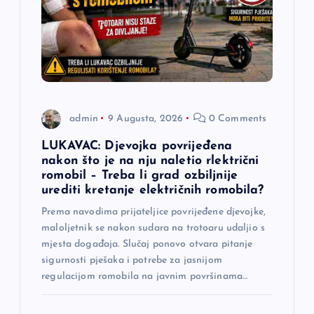
admin
9 Augusta, 2026
0 Comments
LUKAVAC: Djevojka povrijeđena
nakon što je na nju naletio rlektrični
romobil – Treba li grad ozbiljnije
urediti kretanje električnih romobila?
Prema navodima prijateljice povrijeđene djevojke,
maloljetnik se nakon sudara na trotoaru udaljio s
mjesta događaja. Slučaj ponovo otvara pitanje
sigurnosti pješaka i potrebe za jasnijom
regulacijom romobila na javnim površinama…