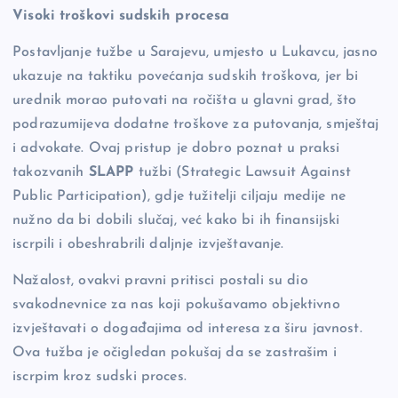
Visoki troškovi sudskih procesa
Postavljanje tužbe u Sarajevu, umjesto u Lukavcu, jasno
ukazuje na taktiku povećanja sudskih troškova, jer bi
urednik morao putovati na ročišta u glavni grad, što
podrazumijeva dodatne troškove za putovanja, smještaj
i advokate. Ovaj pristup je dobro poznat u praksi
takozvanih
SLAPP
tužbi (Strategic Lawsuit Against
Public Participation), gdje tužitelji ciljaju medije ne
nužno da bi dobili slučaj, već kako bi ih finansijski
iscrpili i obeshrabrili daljnje izvještavanje.
Nažalost, ovakvi pravni pritisci postali su dio
svakodnevnice za nas koji pokušavamo objektivno
izvještavati o događajima od interesa za širu javnost.
Ova tužba je očigledan pokušaj da se zastrašim i
iscrpim kroz sudski proces.