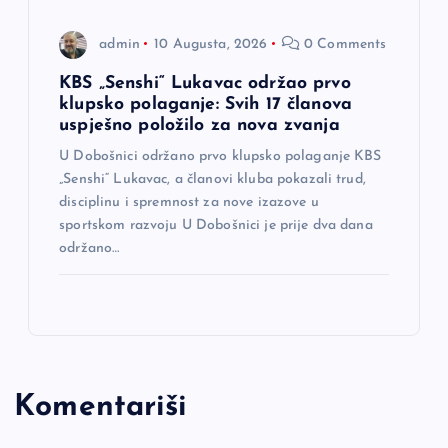
admin
10 Augusta, 2026
0 Comments
KBS „Senshi“ Lukavac održao prvo
klupsko polaganje: Svih 17 članova
uspješno položilo za nova zvanja
U Dobošnici održano prvo klupsko polaganje KBS
„Senshi“ Lukavac, a članovi kluba pokazali trud,
disciplinu i spremnost za nove izazove u
sportskom razvoju U Dobošnici je prije dva dana
održano…
Komentariši