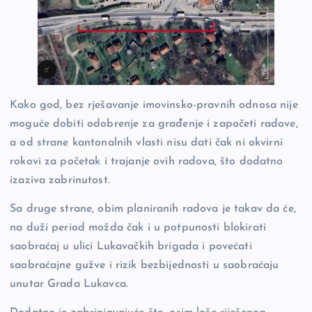
Kako god, bez rješavanje imovinsko-pravnih odnosa nije
moguće dobiti odobrenje za građenje i započeti radove,
a od strane kantonalnih vlasti nisu dati čak ni okvirni
rokovi za početak i trajanje ovih radova, što dodatno
izaziva zabrinutost.
Sa druge strane, obim planiranih radova je takav da će,
na duži period možda čak i u potpunosti blokirati
saobraćaj u ulici Lukavačkih brigada i povećati
saobraćajne gužve i rizik bezbijednosti u saobraćaju
unutar Grada Lukavca.