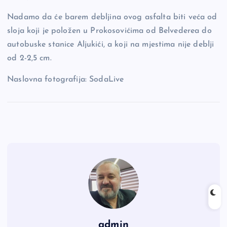
Nadamo da će barem debljina ovog asfalta biti veća od
sloja koji je položen u Prokosovićima od Belvederea do
autobuske stanice Aljukići, a koji na mjestima nije deblji
od 2-2,5 cm.
Naslovna fotografija: SodaLive
admin