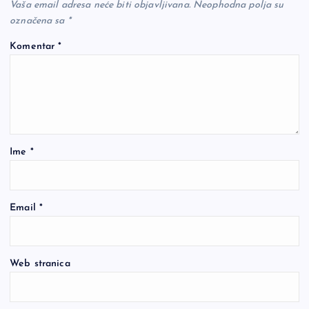
Vaša email adresa neće biti objavljivana.
Neophodna polja su
označena sa
*
Komentar
*
Ime
*
Email
*
Web stranica