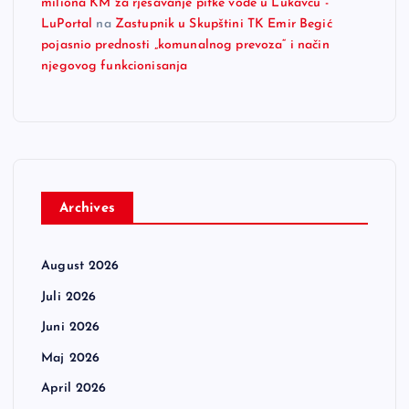
miliona KM za rješavanje pitke vode u Lukavcu -
LuPortal
na
Zastupnik u Skupštini TK Emir Begić
pojasnio prednosti „komunalnog prevoza“ i način
njegovog funkcionisanja
Archives
August 2026
Juli 2026
Juni 2026
Maj 2026
April 2026