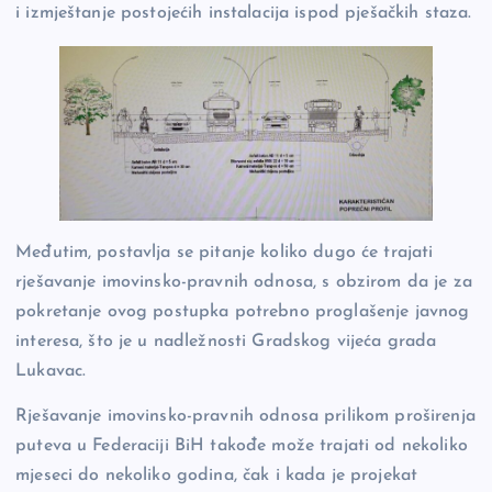
i izmještanje postojećih instalacija ispod pješačkih staza.
Međutim, postavlja se pitanje koliko dugo će trajati
rješavanje imovinsko-pravnih odnosa, s obzirom da je za
pokretanje ovog postupka potrebno proglašenje javnog
interesa, što je u nadležnosti Gradskog vijeća grada
Lukavac.
Rješavanje imovinsko-pravnih odnosa prilikom proširenja
puteva u Federaciji BiH takođe može trajati od nekoliko
mjeseci do nekoliko godina, čak i kada je projekat