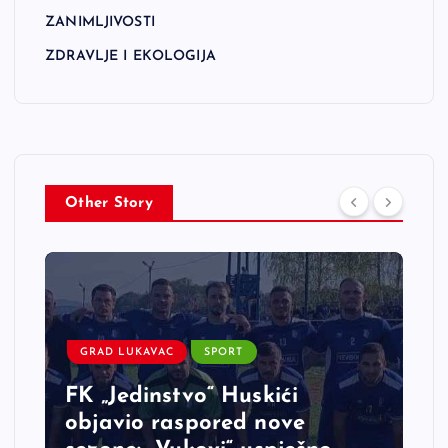
ZANIMLJIVOSTI
ZDRAVLJE I EKOLOGIJA
Other Story
GRAD LUKAVAC
SPORT
FK „Jedinstvo“ Huskići
objavio raspored nove