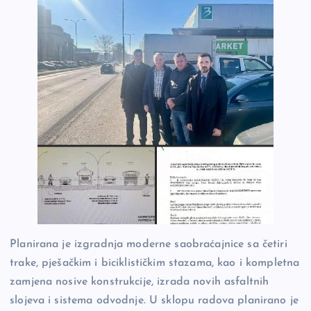
Planirana je izgradnja moderne saobraćajnice sa četiri
trake, pješačkim i biciklističkim stazama, kao i kompletna
zamjena nosive konstrukcije, izrada novih asfaltnih
slojeva i sistema odvodnje. U sklopu radova planirano je