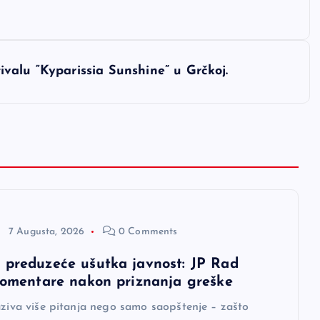
valu “Kyparissia Sunshine” u Grčkoj.
7 Augusta, 2026
0 Comments
 preduzeće ušutka javnost: JP Rad
 komentare nakon priznanja greške
aziva više pitanja nego samo saopštenje – zašto