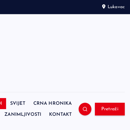
Lukavac
H
SVIJET
CRNA HRONIKA
Pretraži
ZANIMLJIVOSTI
KONTAKT