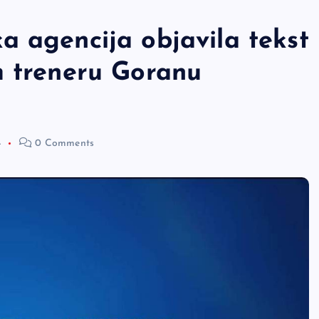
a agencija objavila tekst
m treneru Goranu
4
0 Comments