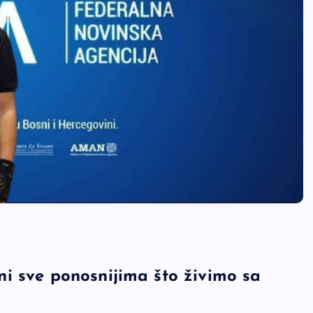
i sve ponosnijima što živimo sa