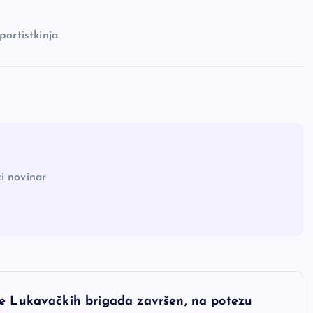
ortistkinja.
i novinar
ce Lukavačkih brigada završen, na potezu