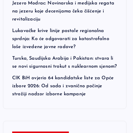
Jezero Modrac: Novinarska i medijska regata
na jezeru koje decenijama čeka čišćenje i
revitalizaciju
Lukavačke krive linije postale regionalna
sprdnja: Ko će odgovarati za katastrofalno
loše izvedene javne radove?
Turska, Saudijska Arabija i Pakistan: stvara li
se novi sigurnosni trokut s nuklearnom sjenom?
CIK BiH ovjerio 64 kandidatske liste za Opće
izbore 2026: Od sada i zvanično počinje
strožiji nadzor izborne kampanje