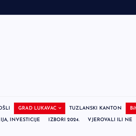
OŠLI
GRAD LUKAVAC
TUZLANSKI KANTON
Bi
JA, INVESTICIJE
IZBORI 2024.
VJEROVALI ILI NE