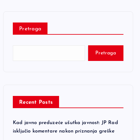
Pretraga
Pretraga
Recent Posts
Kad javno preduzeće ušutka javnost: JP Rad
isključio komentare nakon priznanja greške