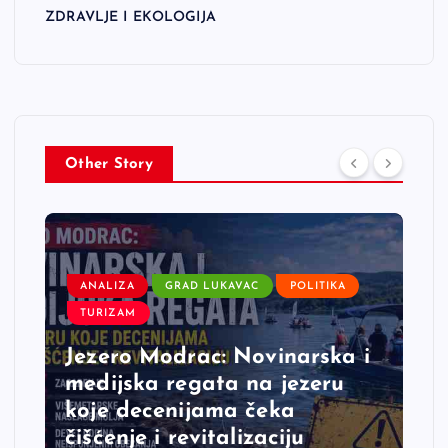
ZDRAVLJE I EKOLOGIJA
Other Story
ANALIZA
GRAD LUKAVAC
POLITIKA
TURIZAM
Jezero Modrac: Novinarska i
medijska regata na jezeru
koje decenijama čeka
čišćenje i revitalizaciju