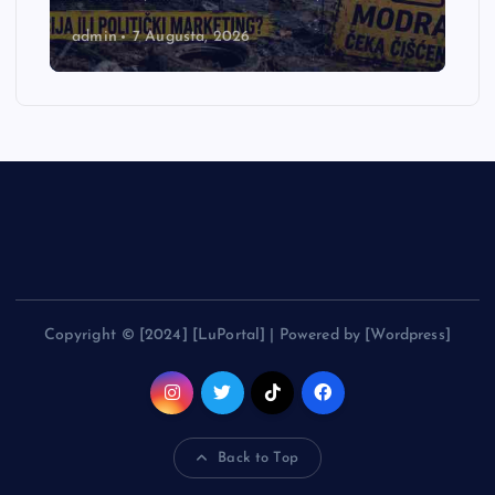
admin
7 Augusta, 2026
Copyright © [2024] [LuPortal] | Powered by [Wordpress]
Back to Top