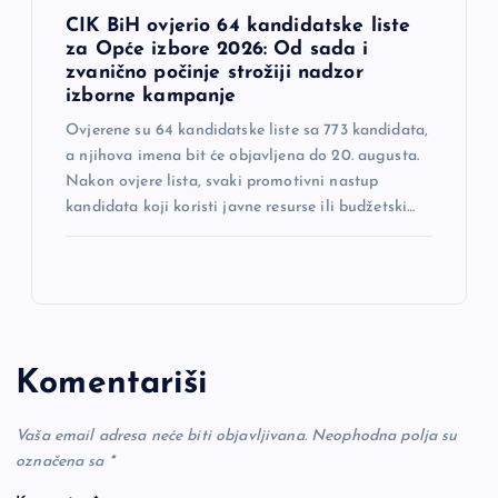
CIK BiH ovjerio 64 kandidatske liste
za Opće izbore 2026: Od sada i
zvanično počinje strožiji nadzor
izborne kampanje
Ovjerene su 64 kandidatske liste sa 773 kandidata,
a njihova imena bit će objavljena do 20. augusta.
Nakon ovjere lista, svaki promotivni nastup
kandidata koji koristi javne resurse ili budžetski…
Komentariši
Vaša email adresa neće biti objavljivana.
Neophodna polja su
označena sa
*