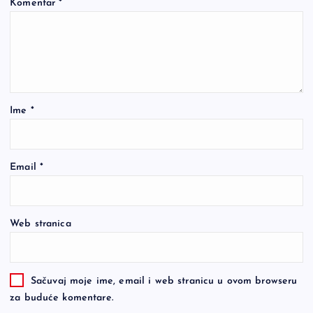
Komentar
*
Ime
*
Email
*
Web stranica
Sačuvaj moje ime, email i web stranicu u ovom browseru
za buduće komentare.