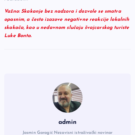
Važno:
Skakanje bez nadzora i dozvole se smatra
opasnim, a često izazove negativne reakcije lokalnih
skakača, kao u nedavnom slučaju švajcarskog turiste
Luke Bonta.
admin
Jasmin Garagić Nezavisni istraživački novinar