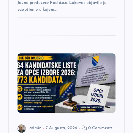
Javno preduzeće Rad d.o.o. Lukavac objavilo je
saopštenje u kojem…
admin
7 Augusta, 2026
0 Comments