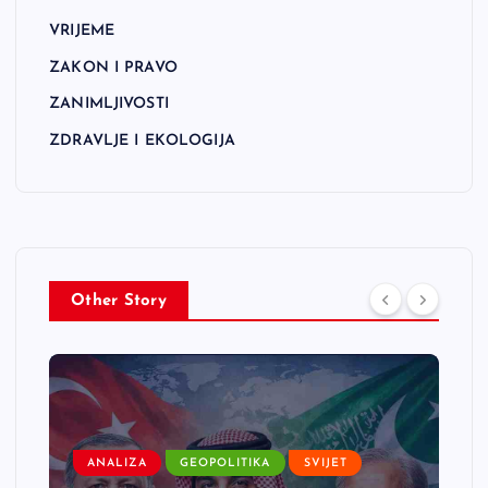
VRIJEME
ZAKON I PRAVO
ZANIMLJIVOSTI
ZDRAVLJE I EKOLOGIJA
Other Story
ANALIZA
GEOPOLITIKA
SVIJET