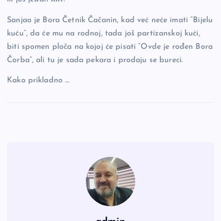
Sanjao je Bora Četnik Čačanin, kad već neće imati “Bijelu
kuću”, da će mu na rodnoj, tada još partizanskoj kući,
biti spomen ploča na kojoj će pisati “Ovde je rođen Bora
Čorba”, ali tu je sada pekara i prodaju se bureci.
Kako prikladno …