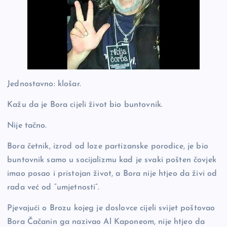
Jednostavno: klošar.
Kažu da je Bora cijeli život bio buntovnik.
Nije tačno.
Bora četnik, izrod od loze partizanske porodice, je bio
buntovnik samo u socijalizmu kad je svaki pošten čovjek
imao posao i pristojan život, a Bora nije htjeo da živi od
rada već od “umjetnosti”.
Pjevajući o Brozu kojeg je doslovce cijeli svijet poštovao
Bora Čačanin ga nazivao Al Kaponeom, nije htjeo da