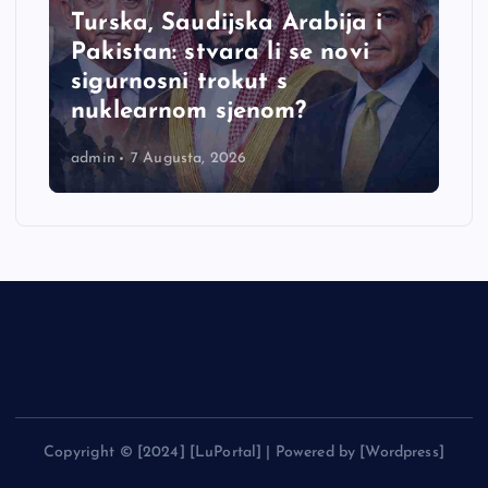
e
Turska, Saudijska Arabija i
Pakistan: stvara li se novi
sigurnosni trokut s
nuklearnom sjenom?
admin
7 Augusta, 2026
Copyright © [2024] [LuPortal] | Powered by [Wordpress]