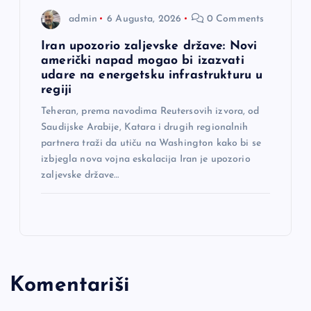
admin
6 Augusta, 2026
0 Comments
Iran upozorio zaljevske države: Novi
američki napad mogao bi izazvati
udare na energetsku infrastrukturu u
regiji
Teheran, prema navodima Reutersovih izvora, od
Saudijske Arabije, Katara i drugih regionalnih
partnera traži da utiču na Washington kako bi se
izbjegla nova vojna eskalacija Iran je upozorio
zaljevske države…
Komentariši