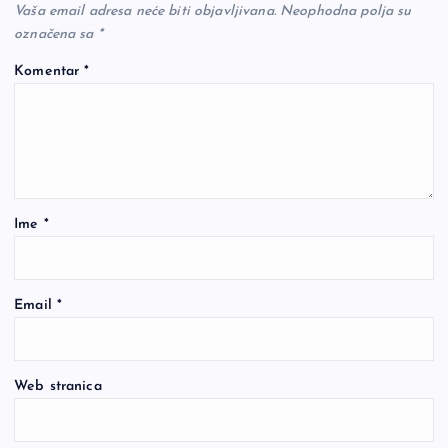
Vaša email adresa neće biti objavljivana.
Neophodna polja su
označena sa
*
Komentar
*
Ime
*
Email
*
Web stranica