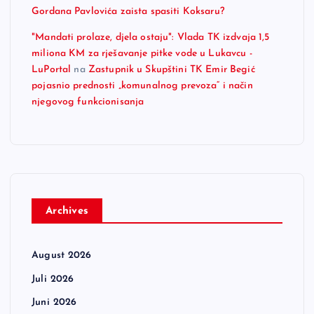
Gordana Pavlovića zaista spasiti Koksaru?
"Mandati prolaze, djela ostaju": Vlada TK izdvaja 1,5
miliona KM za rješavanje pitke vode u Lukavcu -
LuPortal
na
Zastupnik u Skupštini TK Emir Begić
pojasnio prednosti „komunalnog prevoza“ i način
njegovog funkcionisanja
Archives
August 2026
Juli 2026
Juni 2026