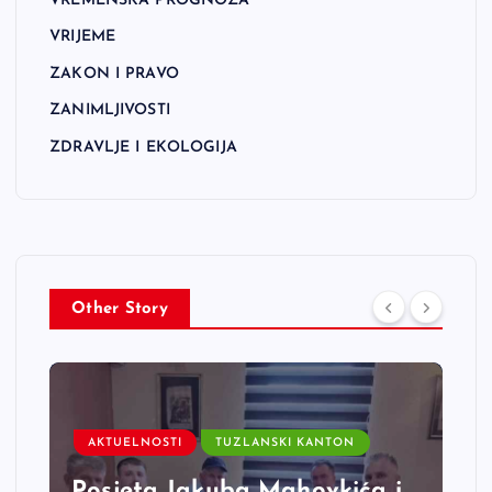
VREMENSKA PROGNOZA
VRIJEME
ZAKON I PRAVO
ZANIMLJIVOSTI
ZDRAVLJE I EKOLOGIJA
Other Story
AKTUELNOSTI
TUZLANSKI KANTON
Posjeta Jakuba Mahovkića i