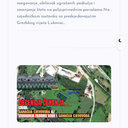
reagovanje, obilazak ugroženih područja i
smanjenje šteta na poljoprivrednim parcelama Na
zajedničkom sastanku sa predsjedavajućim
Gradskog vijeća Lukavac…