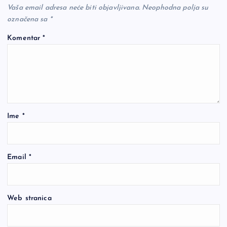
Vaša email adresa neće biti objavljivana.
Neophodna polja su
označena sa
*
Komentar
*
Ime
*
Email
*
Web stranica