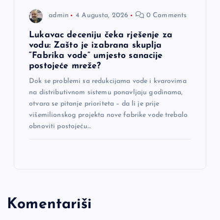
admin
4 Augusta, 2026
0 Comments
Lukavac deceniju čeka rješenje za
vodu: Zašto je izabrana skuplja
“Fabrika vode” umjesto sanacije
postojeće mreže?
Dok se problemi sa redukcijama vode i kvarovima
na distributivnom sistemu ponavljaju godinama,
otvara se pitanje prioriteta – da li je prije
višemilionskog projekta nove fabrike vode trebalo
obnoviti postojeću…
Komentariši