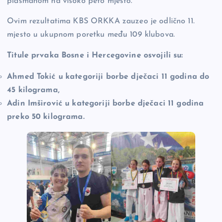
plasmanom na visoko peto mjesto.
Ovim rezultatima KBS ORKKA zauzeo je odlično 11.
mjesto u ukupnom poretku među 109 klubova.
Titule prvaka Bosne i Hercegovine osvojili su:
Ahmed Tokić u kategoriji borbe dječaci 11 godina do
45 kilograma,
Adin Imširović u kategoriji borbe dječaci 11 godina
preko 50 kilograma.