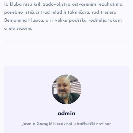
Iz kluba nisu krili zadovoljstvo ostvarenim rezultatima,
posebno ističući trud mladih takmičara, rad trenera
Benjamina Husića, ali i veliku podršku roditelja tokom
cijele sezone.
admin
Jasmin Garagić Nezavisni istraživački novinar