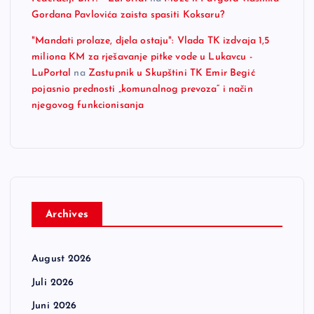
Gordana Pavlovića zaista spasiti Koksaru?
"Mandati prolaze, djela ostaju": Vlada TK izdvaja 1,5
miliona KM za rješavanje pitke vode u Lukavcu -
LuPortal
na
Zastupnik u Skupštini TK Emir Begić
pojasnio prednosti „komunalnog prevoza“ i način
njegovog funkcionisanja
Archives
August 2026
Juli 2026
Juni 2026