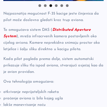
Najpoznatija mogućnost F-35 kacige jeste činjenica da
pilot može doslovno gledati kroz trup aviona.
To omogućava sistem DAS (
Distributed Aperture
System
), mreža infracrvenih kamera postavljenih oko
cijelog aviona. Kamere neprekidno snimaju prostor oko
letjelice i šalju sliku direktno u kacigu pilota.
Kada pilot pogleda prema dolje, sistem automatski
prikazuje sliku tla ispod aviona, stvarajući osjećaj kao da
je avion providan.
Ova tehnologija omogućava:
otkrivanje neprijateljskih raketa
praćenje aviona iz bilo kojeg ugla
lakše manevrisanje noću