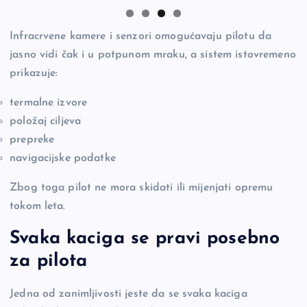
Infracrvene kamere i senzori omogućavaju pilotu da
jasno vidi čak i u potpunom mraku, a sistem istovremeno
prikazuje:
termalne izvore
položaj ciljeva
prepreke
navigacijske podatke
Zbog toga pilot ne mora skidati ili mijenjati opremu
tokom leta.
Svaka kaciga se pravi posebno
za pilota
Jedna od zanimljivosti jeste da se svaka kaciga