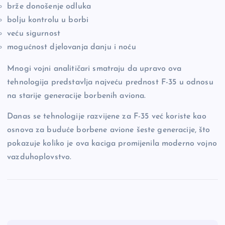
brže donošenje odluka
bolju kontrolu u borbi
veću sigurnost
mogućnost djelovanja danju i noću
Mnogi vojni analitičari smatraju da upravo ova
tehnologija predstavlja najveću prednost F-35 u odnosu
na starije generacije borbenih aviona.
Danas se tehnologije razvijene za F-35 već koriste kao
osnova za buduće borbene avione šeste generacije, što
pokazuje koliko je ova kaciga promijenila moderno vojno
vazduhoplovstvo.