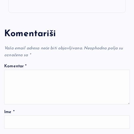
Komentariši
Vaša email adresa neće biti objavljivana.
Neophodna polja su
označena sa
*
Komentar
*
Ime
*