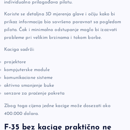
individualno prilagođava pilotu.
Koriste se detaljna 3D mjerenja glave i očiju kako bi
prikaz informacija bio savršeno poravnat sa pogledom
pilota. Čak i minimalno odstupanje moglo bi izazvati
probleme pri velikim brzinama i tokom borbe.
Kaciga sadrži:
projektore
kompjuterske module
komunikacione sisteme
aktivno smanjenje buke
senzore za praćenje pokreta
Zbog toga cijena jedne kacige može dosezati oko
400.000 dolara.
F-35 bez kacige praktično ne