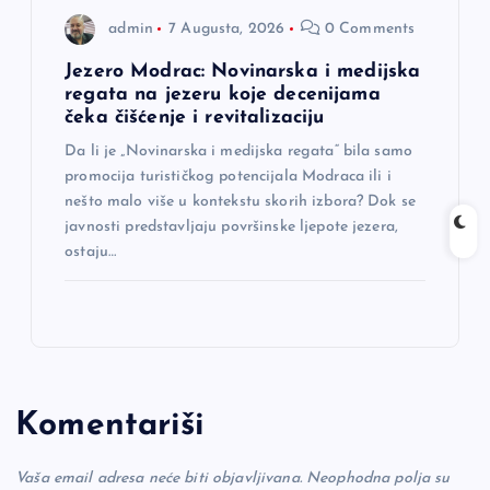
admin
7 Augusta, 2026
0 Comments
Jezero Modrac: Novinarska i medijska
regata na jezeru koje decenijama
čeka čišćenje i revitalizaciju
Da li je „Novinarska i medijska regata“ bila samo
promocija turističkog potencijala Modraca ili i
nešto malo više u kontekstu skorih izbora? Dok se
javnosti predstavljaju površinske ljepote jezera,
ostaju…
Komentariši
Vaša email adresa neće biti objavljivana.
Neophodna polja su