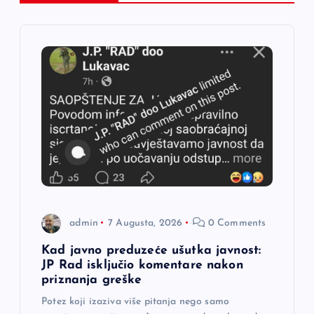
j
a
č
l
a
n
a
admin
7 Augusta, 2026
0 Comments
k
Kad javno preduzeće ušutka javnost:
JP Rad isključio komentare nakon
a
priznanja greške
Potez koji izaziva više pitanja nego samo