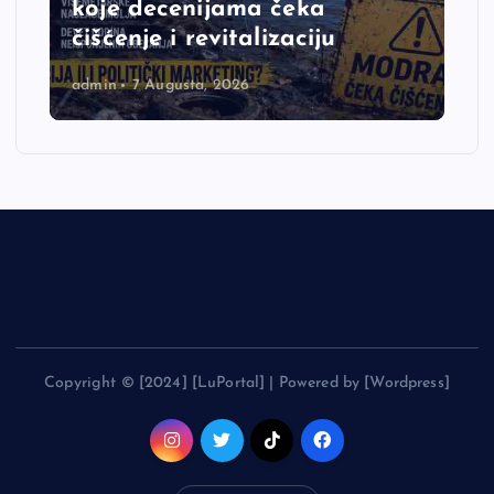
koje decenijama čeka
čišćenje i revitalizaciju
admin
7 Augusta, 2026
Copyright © [2024] [LuPortal] | Powered by [Wordpress]