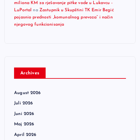
miliona KM za rješavanje pitke vode u Lukavcu -
LuPortal
na
Zastupnik u Skupštini TK Emir Begić
pojasnio prednosti „komunalnog prevoza“ i način
njegovog funkcionisanja
Archives
August 2026
Juli 2026
Juni 2026
Maj 2026
April 2026