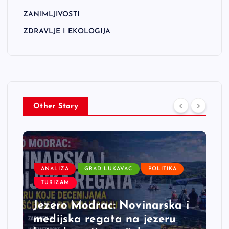
ZANIMLJIVOSTI
ZDRAVLJE I EKOLOGIJA
Other Story
ANALIZA
GRAD LUKAVAC
POLITIKA
TURIZAM
Jezero Modrac: Novinarska i
medijska regata na jezeru