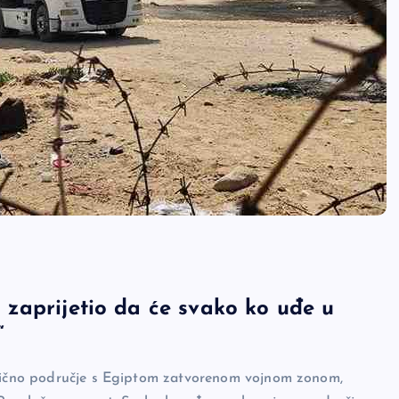
 i zaprijetio da će svako ko uđe u
“
ranično područje s Egiptom zatvorenom vojnom zonom,