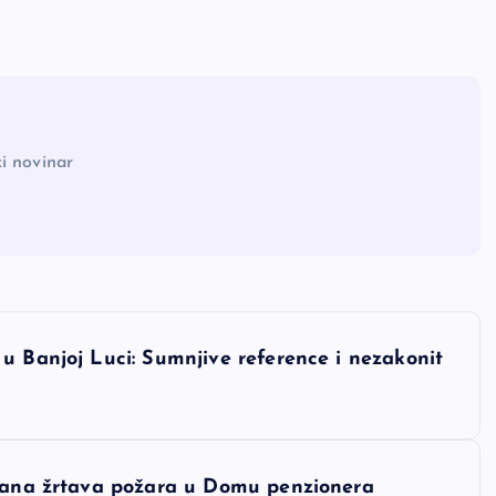
i novinar
u Banjoj Luci: Sumnjive reference i nezakonit
hrana žrtava požara u Domu penzionera