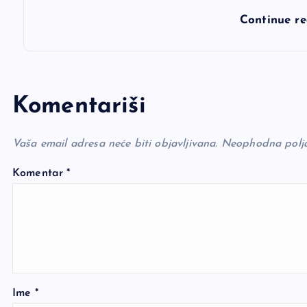
Continue r
Komentariši
Vaša email adresa neće biti objavljivana.
Neophodna polj
Komentar
*
Ime
*