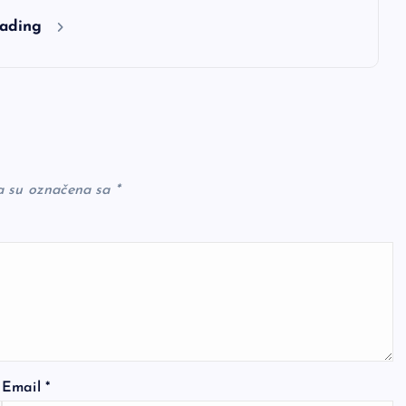
eading
a su označena sa
*
Email
*