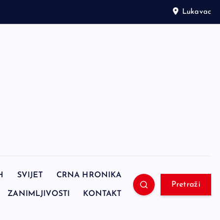
Lukavac
H
SVIJET
CRNA HRONIKA
Pretraži
ZANIMLJIVOSTI
KONTAKT