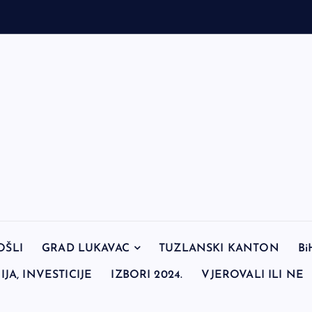
OŠLI
GRAD LUKAVAC
TUZLANSKI KANTON
Bi
JA, INVESTICIJE
IZBORI 2024.
VJEROVALI ILI NE