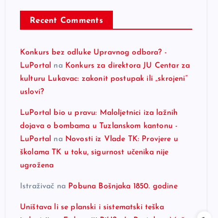
Recent Comments
Konkurs bez odluke Upravnog odbora? -
LuPortal
na
Konkurs za direktora JU Centar za
kulturu Lukavac: zakonit postupak ili „skrojeni“
uslovi?
LuPortal bio u pravu: Maloljetnici iza lažnih
dojava o bombama u Tuzlanskom kantonu -
LuPortal
na
Novosti iz Vlade TK: Provjere u
školama TK u toku, sigurnost učenika nije
ugrožena
Istraživač
na
Pobuna Bošnjaka 1850. godine
Uništava li se planski i sistematski teška