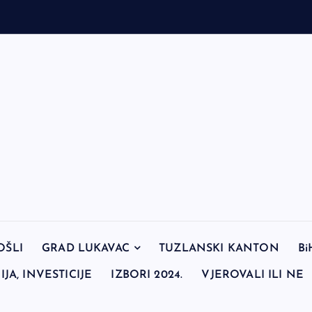
v
OŠLI
GRAD LUKAVAC
TUZLANSKI KANTON
Bi
JA, INVESTICIJE
IZBORI 2024.
VJEROVALI ILI NE