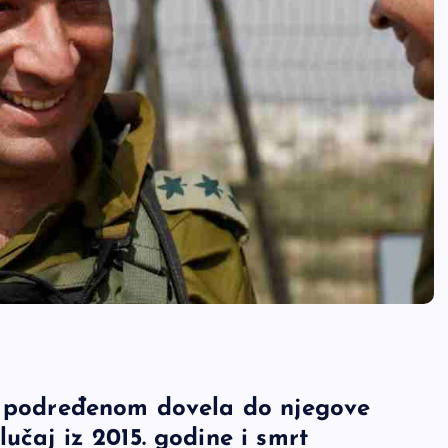
 s podređenom dovela do njegove
učaj iz 2015. godine i smrt