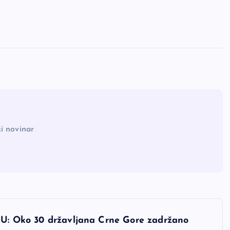
i novinar
ko 30 državljana Crne Gore zadržano