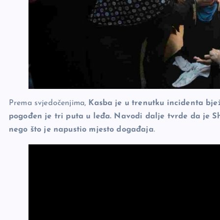
Prema svjedočenjima,
Kasba je u trenutku incidenta bj
pogođen je tri puta u leđa. Navodi dalje tvrde da je 
nego što je napustio mjesto događaja
.