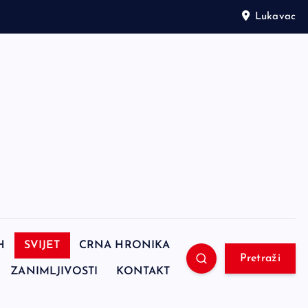
Lukavac
H
SVIJET
CRNA HRONIKA
Pretraži
ZANIMLJIVOSTI
KONTAKT