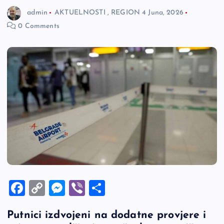
admin
AKTUELNOSTI
,
REGION
4 Juna, 2026
0 Comments
F
C
M
Vi
S
a
o
es
b
h
Putnici izdvojeni na dodatne provjere i
c
p
se
er
ar