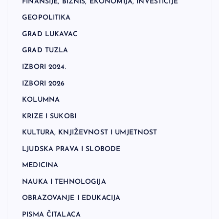
FINANSIJE, BIZNIS, EKONOMIJA, INVESTICIJE
GEOPOLITIKA
GRAD LUKAVAC
GRAD TUZLA
IZBORI 2024.
IZBORI 2026
KOLUMNA
KRIZE I SUKOBI
KULTURA, KNJIŽEVNOST I UMJETNOST
LJUDSKA PRAVA I SLOBODE
MEDICINA
NAUKA I TEHNOLOGIJA
OBRAZOVANJE I EDUKACIJA
PISMA ČITALACA