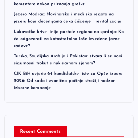
komentare nakon priznanja greške
Jezero Modrac: Novinarska i medijska regata na
jezeru koje decenijama čeka čišćenje i revitalizaciju
Lukavačke krive linije postale regionalna sprdnja: Ko
će odgovarati za katastrofalno loše izvedene javne
radove?
Turska, Saudijska Arabija i Pakistan: stvara li se novi
sigurnosni trokut s nuklearnom sjenom?
CIK BiH ovjerio 64 kandidatske liste za Opće izbore
2026: Od sada i zvanično počinje strožiji nadzor
izborne kampanje
Recent Comments