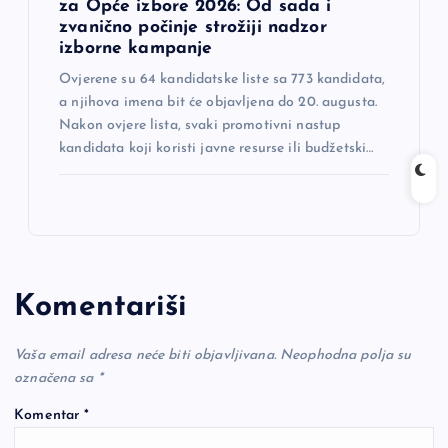
za Opće izbore 2026: Od sada i
zvanično počinje strožiji nadzor
izborne kampanje
Ovjerene su 64 kandidatske liste sa 773 kandidata,
a njihova imena bit će objavljena do 20. augusta.
Nakon ovjere lista, svaki promotivni nastup
kandidata koji koristi javne resurse ili budžetski…
Komentariši
Vaša email adresa neće biti objavljivana.
Neophodna polja su
označena sa
*
Komentar
*