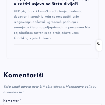
u zaštiti usjeva od šteta divljači
UPP „Agroluk“ i Lovačko udruženje „Svatovac“
dogovorili saradnju koja će omogućiti brže
reagovanje, obilazak ugroženih područja i
smanjenje šteta na poljoprivrednim parcelama Na
zajedničkom sastanku sa predsjedavajućim
Gradskog vijeća Lukavac…
Komentariši
Vaša email adresa neće biti objavljivana.
Neophodna polja su
označena sa
*
Komentar
*