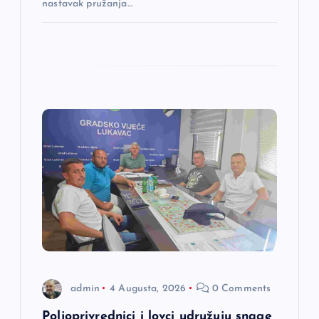
nastavak pružanja…
admin
4 Augusta, 2026
0 Comments
Poljoprivrednici i lovci udružuju snage