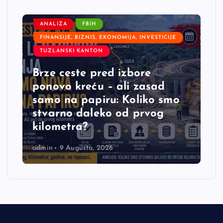
ANALIZA
FBIH
FINANSIJE, BIZNIS, EKONOMIJA, INVESTICIJE
TUZLANSKI KANTON
Brze ceste pred izbore
ponovo kreću – ali zasad
samo na papiru: Koliko smo
stvarno daleko od prvog
kilometra?
admin
9 Augusta, 2026