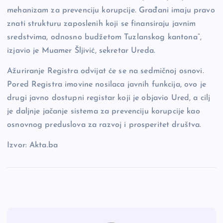
mehanizam za prevenciju korupcije. Građani imaju pravo
znati strukturu zaposlenih koji se finansiraju javnim
sredstvima, odnosno budžetom Tuzlanskog kantona”,
izjavio je Muamer Šljivić, sekretar Ureda.
Ažuriranje Registra odvijat će se na sedmičnoj osnovi.
Pored Registra imovine nosilaca javnih funkcija, ovo je
drugi javno dostupni registar koji je objavio Ured, a cilj
je daljnje jačanje sistema za prevenciju korupcije kao
osnovnog preduslova za razvoj i prosperitet društva.
Izvor: Akta.ba