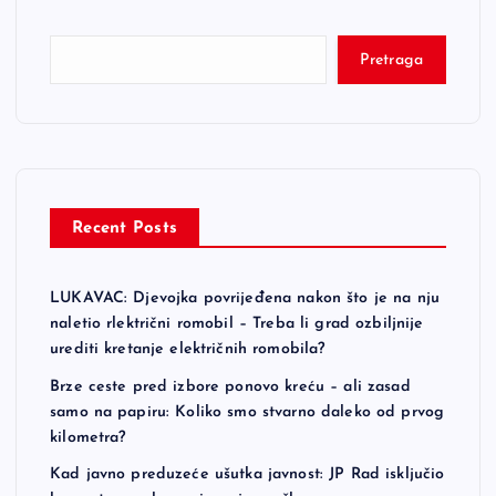
Pretraga
Recent Posts
LUKAVAC: Djevojka povrijeđena nakon što je na nju
naletio rlektrični romobil – Treba li grad ozbiljnije
urediti kretanje električnih romobila?
Brze ceste pred izbore ponovo kreću – ali zasad
samo na papiru: Koliko smo stvarno daleko od prvog
kilometra?
Kad javno preduzeće ušutka javnost: JP Rad isključio