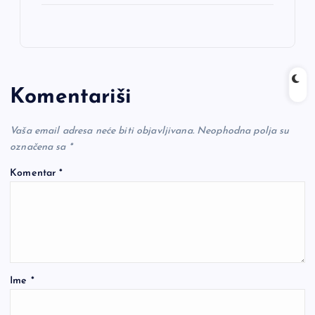
Komentariši
Vaša email adresa neće biti objavljivana.
Neophodna polja su
označena sa
*
Komentar
*
Ime
*