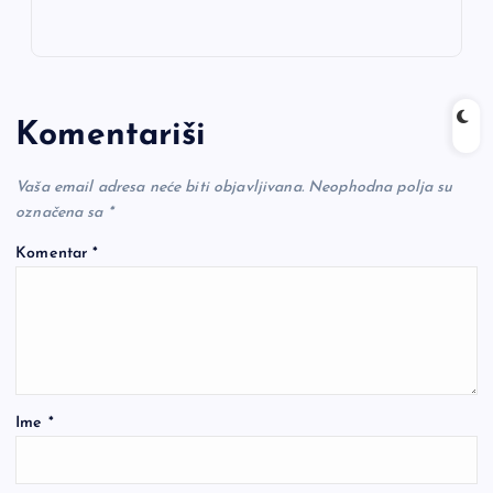
Komentariši
Vaša email adresa neće biti objavljivana.
Neophodna polja su
označena sa
*
Komentar
*
Ime
*