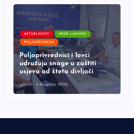
AKTUELNOSTI
GRAD LUKAVAC
POLJOPRIVREDA
Poljoprivrednici i lovci
udružuju snage u zaštiti
usjeva od šteta divljači
admin
4 Augusta, 2026