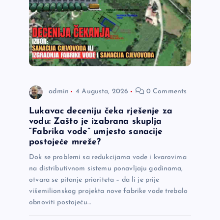
admin
4 Augusta, 2026
0 Comments
Lukavac deceniju čeka rješenje za
vodu: Zašto je izabrana skuplja
“Fabrika vode” umjesto sanacije
postojeće mreže?
Dok se problemi sa redukcijama vode i kvarovima
na distributivnom sistemu ponavljaju godinama,
otvara se pitanje prioriteta – da li je prije
višemilionskog projekta nove fabrike vode trebalo
obnoviti postojeću…