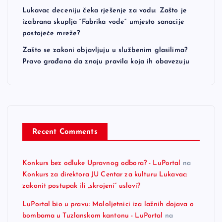
Lukavac deceniju čeka rješenje za vodu: Zašto je
izabrana skuplja “Fabrika vode” umjesto sanacije
postojeće mreže?
Zašto se zakoni objavljuju u službenim glasilima?
Pravo građana da znaju pravila koja ih obavezuju
Recent Comments
Konkurs bez odluke Upravnog odbora? - LuPortal
na
Konkurs za direktora JU Centar za kulturu Lukavac:
zakonit postupak ili „skrojeni“ uslovi?
LuPortal bio u pravu: Maloljetnici iza lažnih dojava o
bombama u Tuzlanskom kantonu - LuPortal
na