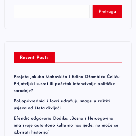
Pretraga
Recent Posts
Posjeta Jakuba Mahovkića i Edina Džambića Čeliću:
Prijateljski susret ili početak intenzivnije političke
saradnje?
Poljoprivrednici i lovci udružuju snage u zaštiti
usjeva od šteta divljači
Efendić odgovorio Dodiku: „Bosna i Hercegovina
ima svoje autohtono kulturno naslijeđe, ne može se
izbrisati historija“