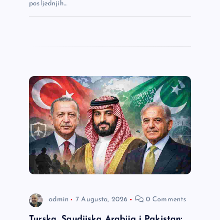
posljednjih…
admin
7 Augusta, 2026
0 Comments
Turska, Saudijska Arabija i Pakistan: