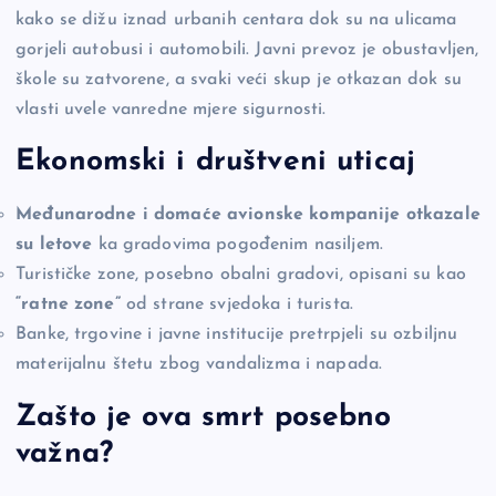
kako se dižu iznad urbanih centara dok su na ulicama
gorjeli autobusi i automobili. Javni prevoz je obustavljen,
škole su zatvorene, a svaki veći skup je otkazan dok su
vlasti uvele vanredne mjere sigurnosti.
Ekonomski i društveni uticaj
Međunarodne i domaće avionske kompanije otkazale
su letove
ka gradovima pogođenim nasiljem.
Turističke zone, posebno obalni gradovi, opisani su kao
“ratne zone”
od strane svjedoka i turista.
Banke, trgovine i javne institucije pretrpjeli su ozbiljnu
materijalnu štetu zbog vandalizma i napada.
Zašto je ova smrt posebno
važna?