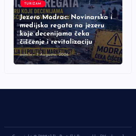
TURIZAM
Jezero Modrac: Novinarska i
medijska regata na jezeru
koje decenijama čeka
čišćenje i revitalizaciju
admin
7 Augusta, 2026