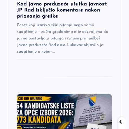
a
Kad javno preduzeće ušutka javnost:
JP Rad isključio komentare nakon
priznanja greške
k
Potez koji izaziva više pitanja nego samo
a
saopštenje – zašto građanima nije dozvoljeno da
javno postavljaju pitanja i iznose primjedbe?
Javno preduzeće Rad d.o.o. Lukavac objavilo je
saopštenje u kojem…