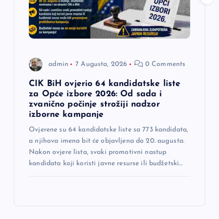
admin
7 Augusta, 2026
0 Comments
CIK BiH ovjerio 64 kandidatske liste
za Opće izbore 2026: Od sada i
zvanično počinje strožiji nadzor
izborne kampanje
Ovjerene su 64 kandidatske liste sa 773 kandidata,
a njihova imena bit će objavljena do 20. augusta.
Nakon ovjere lista, svaki promotivni nastup
kandidata koji koristi javne resurse ili budžetski…