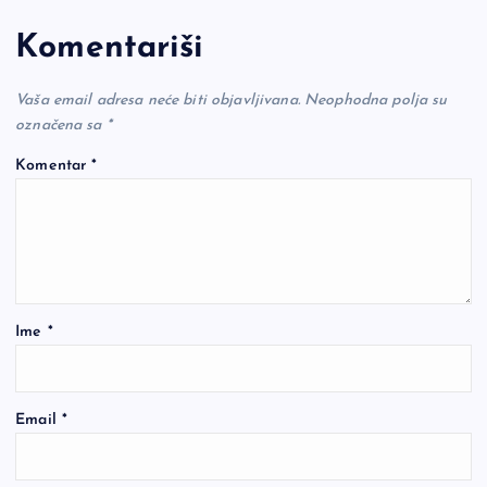
Komentariši
Vaša email adresa neće biti objavljivana.
Neophodna polja su
označena sa
*
Komentar
*
Ime
*
Email
*