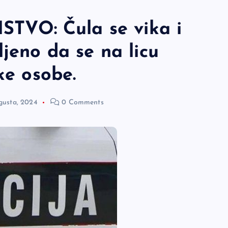
VO: Čula se vika i
ljeno da se na licu
ke osobe.
gusta, 2024
0 Comments