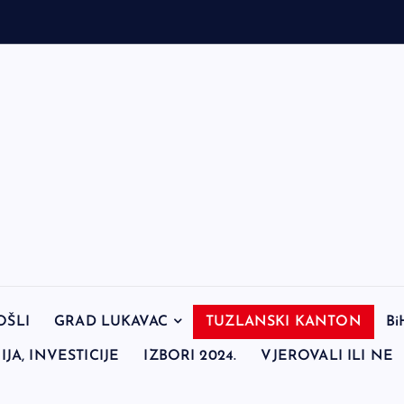
OŠLI
GRAD LUKAVAC
TUZLANSKI KANTON
Bi
JA, INVESTICIJE
IZBORI 2024.
VJEROVALI ILI NE