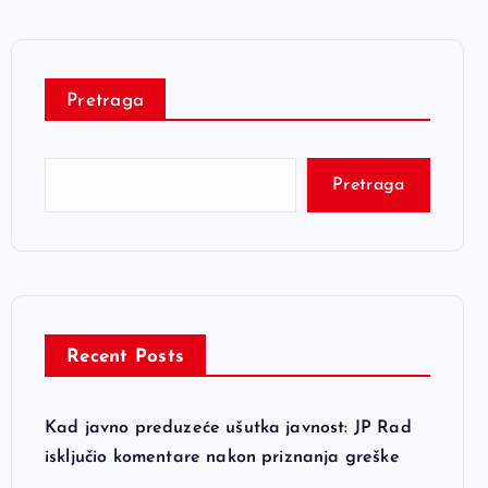
Pretraga
Pretraga
Recent Posts
Kad javno preduzeće ušutka javnost: JP Rad
isključio komentare nakon priznanja greške