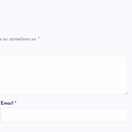
a su označena sa
*
Email
*