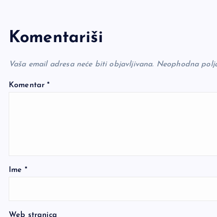
Komentariši
Vaša email adresa neće biti objavljivana.
Neophodna polj
Komentar
*
Ime
*
Web stranica