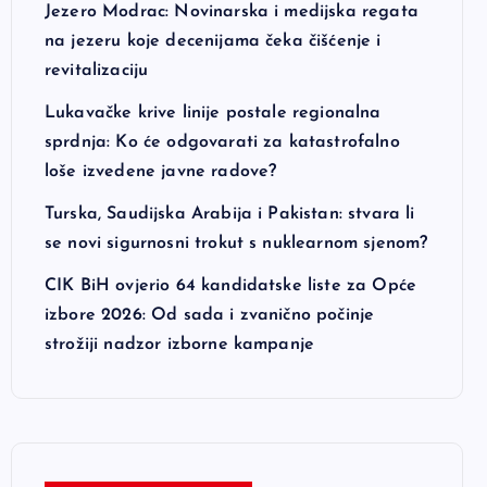
Jezero Modrac: Novinarska i medijska regata
na jezeru koje decenijama čeka čišćenje i
revitalizaciju
Lukavačke krive linije postale regionalna
sprdnja: Ko će odgovarati za katastrofalno
loše izvedene javne radove?
Turska, Saudijska Arabija i Pakistan: stvara li
se novi sigurnosni trokut s nuklearnom sjenom?
CIK BiH ovjerio 64 kandidatske liste za Opće
izbore 2026: Od sada i zvanično počinje
strožiji nadzor izborne kampanje