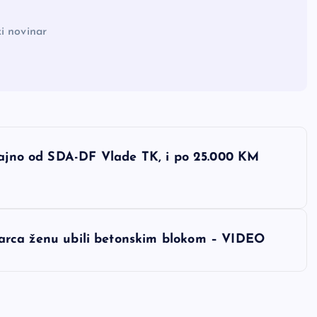
i novinar
učajno od SDA-DF Vlade TK, i po 25.000 KM
a ženu ubili betonskim blokom – VIDEO