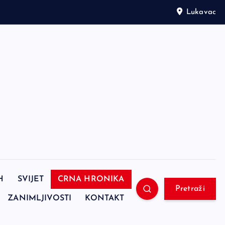
Lukavac
H
SVIJET
CRNA HRONIKA
Pretraži
ZANIMLJIVOSTI
KONTAKT