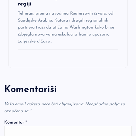
regiji
Teheran, prema navodima Reutersovih izvora, od
Saudijske Arabije, Katara i drugih regionalnih
partnera traži da utiču na Washington kako bi se
izbjegla nova vojna eskalacija Iran je upozorio
zaljevske države…
Komentariši
Vaša email adresa neće biti objavljivana.
Neophodna polja su
označena sa
*
Komentar
*