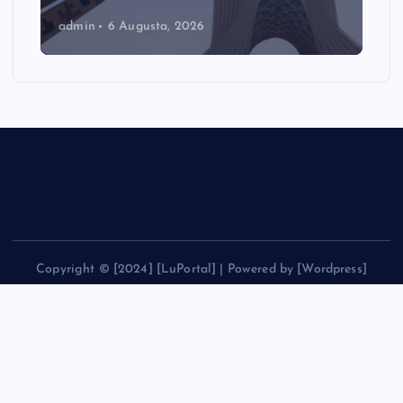
admin
6 Augusta, 2026
Copyright © [2024] [LuPortal] | Powered by [Wordpress]
Back to Top