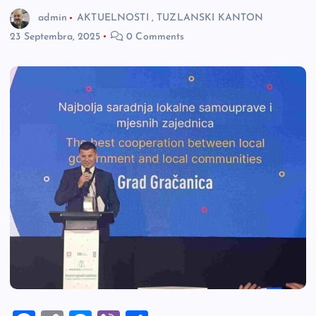
admin
AKTUELNOSTI
,
TUZLANSKI KANTON
23 Septembra, 2025
0 Comments