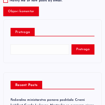
Notify me of new posts by email.
Pretraga
Pretraga
Recent Posts
Federalno ministarstvo ponovo podržalo Crveni