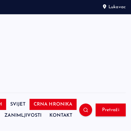
Lukavac
H
SVIJET
CRNA HRONIKA
Pretraži
ZANIMLJIVOSTI
KONTAKT