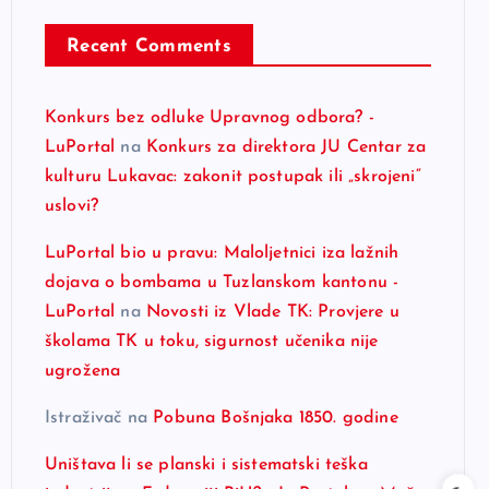
Recent Comments
Konkurs bez odluke Upravnog odbora? -
LuPortal
na
Konkurs za direktora JU Centar za
kulturu Lukavac: zakonit postupak ili „skrojeni“
uslovi?
LuPortal bio u pravu: Maloljetnici iza lažnih
dojava o bombama u Tuzlanskom kantonu -
LuPortal
na
Novosti iz Vlade TK: Provjere u
školama TK u toku, sigurnost učenika nije
ugrožena
Istraživač
na
Pobuna Bošnjaka 1850. godine
Uništava li se planski i sistematski teška