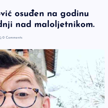
ić osuđen na godinu
nji nad maloljetnikom.
0 Comments