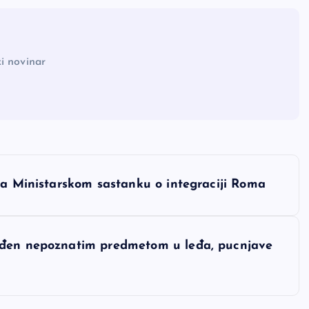
i novinar
na Ministarskom sastanku o integraciji Roma
ođen nepoznatim predmetom u leđa, pucnjave