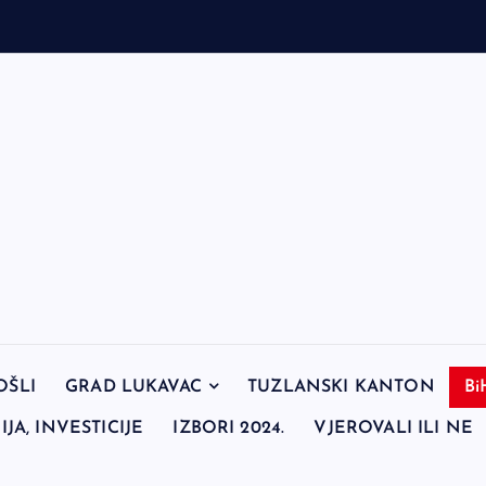
OŠLI
GRAD LUKAVAC
TUZLANSKI KANTON
Bi
JA, INVESTICIJE
IZBORI 2024.
VJEROVALI ILI NE