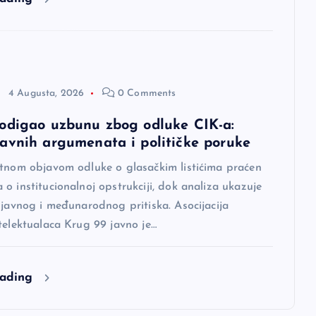
4 Augusta, 2026
0 Comments
odigao uzbunu zbog odluke CIK-a:
avnih argumenata i političke poruke
itnom objavom odluke o glasačkim listićima praćen
o institucionalnoj opstrukciji, dok analiza ukazuje
 javnog i međunarodnog pritiska. Asocijacija
telektualaca Krug 99 javno je…
eading