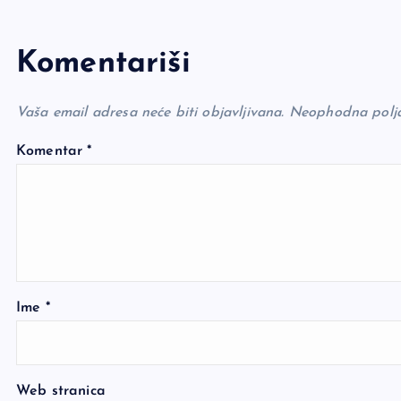
Komentariši
Vaša email adresa neće biti objavljivana.
Neophodna polj
Komentar
*
Ime
*
Web stranica