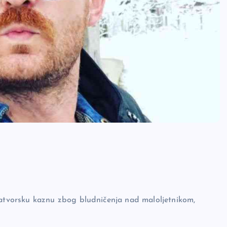
tvorsku kaznu zbog bludničenja nad maloljetnikom,