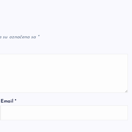
a su označena sa
*
Email
*