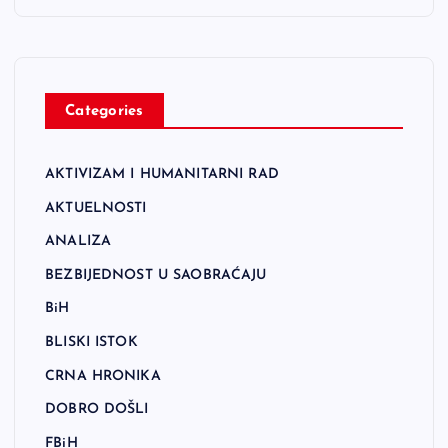
Categories
AKTIVIZAM I HUMANITARNI RAD
AKTUELNOSTI
ANALIZA
BEZBIJEDNOST U SAOBRAĆAJU
BiH
BLISKI ISTOK
CRNA HRONIKA
DOBRO DOŠLI
FBiH