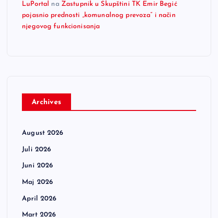
LuPortal
na
Zastupnik u Skupštini TK Emir Begić
pojasnio prednosti „komunalnog prevoza“ i način
njegovog funkcionisanja
Archives
August 2026
Juli 2026
Juni 2026
Maj 2026
April 2026
Mart 2026