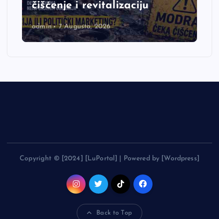
čišćenje i revitalizaciju
admin
7 Augusta, 2026
Copyright © [2024] [LuPortal] | Powered by [Wordpress]
Back to Top