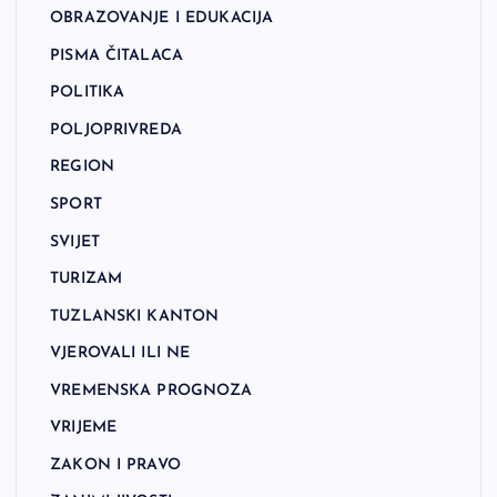
OBRAZOVANJE I EDUKACIJA
PISMA ČITALACA
POLITIKA
POLJOPRIVREDA
REGION
SPORT
SVIJET
TURIZAM
TUZLANSKI KANTON
VJEROVALI ILI NE
VREMENSKA PROGNOZA
VRIJEME
ZAKON I PRAVO